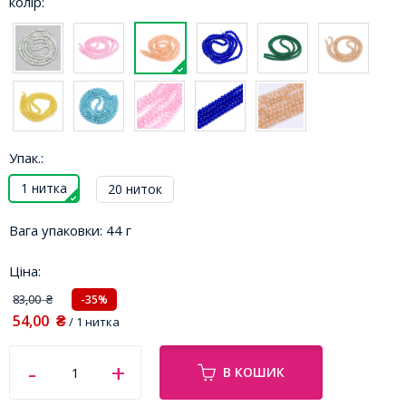
колір:
Упак.:
1 нитка
20 ниток
Вага упаковки:
44 г
Ціна:
83,00
-35%
₴
54,00
₴
/ 1 нитка
В КОШИК