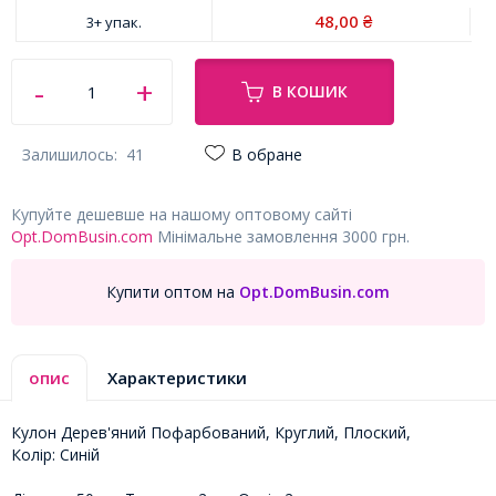
48,00
3+ упак.
₴
В КОШИК
Залишилось:
41
В обране
Купуйте дешевше на нашому оптовому сайті
Opt.DomBusin.com
Мінімальне замовлення 3000 грн.
Купити оптом на
Opt.DomBusin.com
опис
Характеристики
Кулон Дерев'яний Пофарбований, Круглий, Плоский,
Колір: Синій