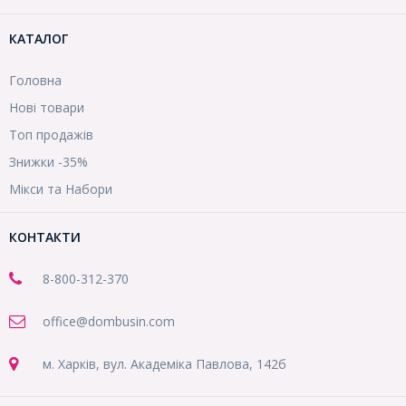
КАТАЛОГ
Головна
Нові товари
Топ продажів
Знижки -35%
Мікси та Набори
КОНТАКТИ
8-800
-312-370
office@dombusin.com
м. Харків, вул. Академіка Павлова, 142б