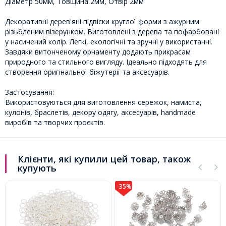
Діаметр 50мм, Товщина 2мм, Отвір 2мм
Декоративні дерев'яні підвіски круглої форми з ажурним
різьбленим візерунком. Виготовлені з дерева та пофарбовані
у насичений колір. Легкі, екологічні та зручні у використанні.
Завдяки витонченому орнаменту додають прикрасам
природного та стильного вигляду. Ідеально підходять для
створення оригінальної біжутерії та аксесуарів.
Застосування:
Використовуються для виготовлення сережок, намиста,
кулонів, браслетів, декору одягу, аксесуарів, handmade
виробів та творчих проєктів.
Клієнти, які купили цей товар, також
купують
-35%