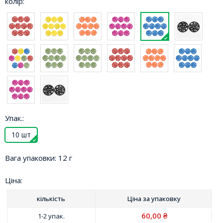
колір:
Упак.:
10 шт
Вага упаковки:
12 г
Ціна:
кількість
Ціна за
упаковку
60,00
1-2 упак.
₴