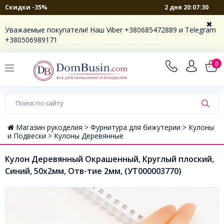
2 дня 20:07:30
Скидки -35%
Уважаемые покупатели! Наш Viber +380685472889 и Telegram
+380506989171
0
Магазин рукоделия >
Фурнитура для бижутерии >
Кулоны
и Подвески >
Кулоны Деревянные
Кулон Деревянный Окрашенный, Круглый плоский,
Синий, 50х2мм, Отв-тие 2мм, (УТ000003770)