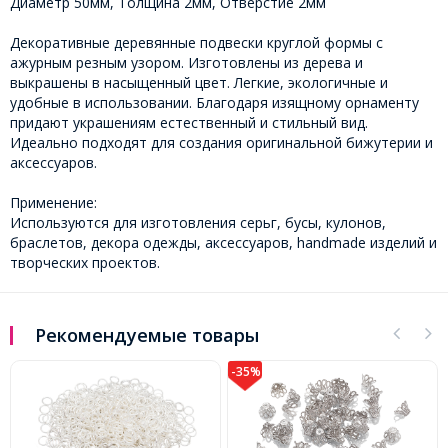
Диаметр 50мм, Толщина 2мм, Отверстие 2мм
Декоративные деревянные подвески круглой формы с
ажурным резным узором. Изготовлены из дерева и
выкрашены в насыщенный цвет. Легкие, экологичные и
удобные в использовании. Благодаря изящному орнаменту
придают украшениям естественный и стильный вид.
Идеально подходят для создания оригинальной бижутерии и
аксессуаров.
Применение:
Используются для изготовления серьг, бусы, кулонов,
браслетов, декора одежды, аксессуаров, handmade изделий и
творческих проектов.
Рекомендуемые товары
-35%