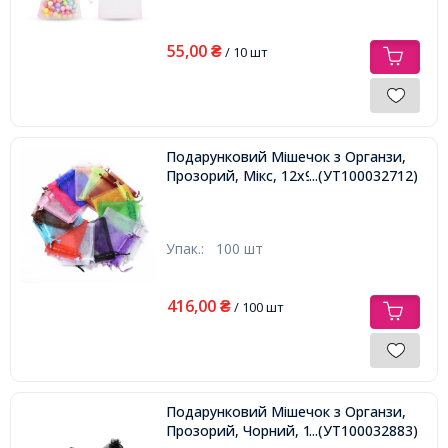
55,00
₴
/ 10 шт
Подарунковий Мішечок з Органзи,
Прозорий, Мікс, 12х9см,
...(УТ100032712)
Упак.:
100 шт
416,00
₴
/ 100 шт
Подарунковий Мішечок з Органзи,
Прозорий, Чорний, 18х13см,
...(УТ100032883)