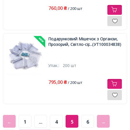
760,00
₴
/ 200 шт
Подарунковий Мішечок з Органзи,
Прозорий, Світло-сірий, 12х10см,
...(УТ100034838)
Упак.:
200 шт
795,00
₴
/ 200 шт
←
1
...
4
5
6
→