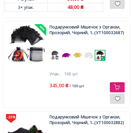
48,00
3+ упак.
₴
Подарунковий Мішечок з Органзи,
Прозорий, Чорний, 10x8см,
...(УТ100032687)
Упак.:
100 шт
345,00
₴
/ 100 шт
Подарунковий Мішечок з Органзи,
-30%
Прозорий, Чорний, 15х10см,
...(УТ100032882)