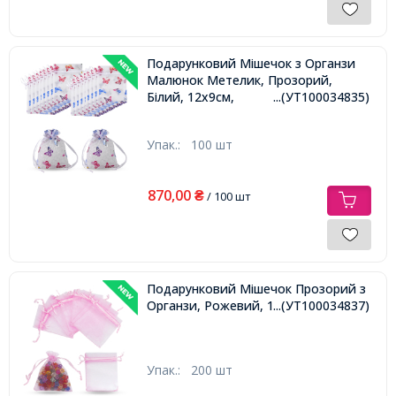
Подарунковий Мішечок з Органзи
Малюнок Метелик, Прозорий,
Білий, 12x9см,
...(УТ100034835)
Упак.:
100 шт
870,00
₴
/ 100 шт
Подарунковий Мішечок Прозорий з
Органзи, Рожевий, 12х10см,
...(УТ100034837)
Упак.:
200 шт