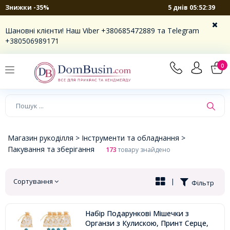
5 днів 05:52:38
Знижки -35%
×
Шановні клієнти! Наш Viber +380685472889 та Telegram
+380506989171
0
Магазин рукоділля >
Інструменти та обладнання >
Пакування та зберігання
173
товару знайдено
Сортування
|
Фільтр
Набір Подарункові Мішечки з
Органзи з Кулискою, Принт Серце,