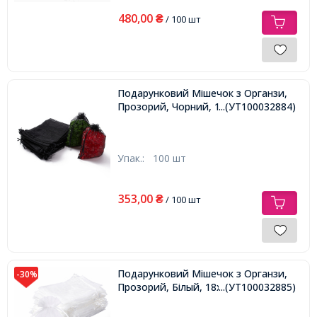
480,00
₴
/ 100 шт
Подарунковий Мішечок з Органзи,
Прозорий, Чорний, 12х9см,
...(УТ100032884)
Упак.:
100 шт
353,00
₴
/ 100 шт
Подарунковий Мішечок з Органзи,
-30%
Прозорий, Білый, 18x13см,
...(УТ100032885)