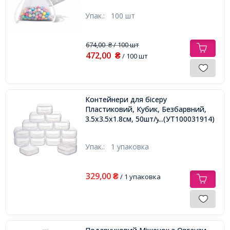
Упак.:
100 шт
674,00
/ 100 шт
₴
472,00
₴
/ 100 шт
Контейнери для бісеру
Пластиковий, Кубик, Безбарвний,
3.5x3.5x1.8см, 50шт/упак,
...(УТ100031914)
Упак.:
1 упаковка
329,00
₴
/ 1 упаковка