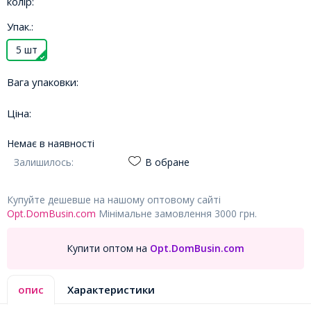
колір:
Упак.:
5 шт
Вага упаковки:
Ціна:
Немає в наявності
Залишилось:
В обране
Купуйте дешевше на нашому оптовому сайті
Opt.DomBusin.com
Мінімальне замовлення 3000 грн.
Купити оптом на
Opt.DomBusin.com
опис
Характеристики