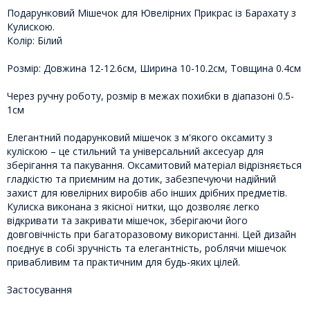
Подарунковий Мішечок для Ювелірних Прикрас із Барахату з
Кулискою.
Колір: Білий
Розмір: Довжина 12-12.6см, Ширина 10-10.2см, Товщина 0.4см
Через ручну роботу, розмір в межах похибки в діапазоні 0.5-
1см
Елегантний подарунковий мішечок з м'якого оксамиту з
куліскою – це стильний та універсальний аксесуар для
зберігання та пакування. Оксамитовий матеріал відрізняється
гладкістю та приємним на дотик, забезпечуючи надійний
захист для ювелірних виробів або інших дрібних предметів.
Кулиска виконана з якісної нитки, що дозволяє легко
відкривати та закривати мішечок, зберігаючи його
довговічність при багаторазовому використанні. Цей дизайн
поєднує в собі зручність та елегантність, роблячи мішечок
привабливим та практичним для будь-яких цілей.
Застосування