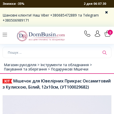
2 дня 06:07:30
Знижки -35%
Шановні клієнти! Наш Viber +380685472889 та Telegram
+380506989171
0
Магазин рукоділля >
Інструменти та обладнання >
Пакування та зберігання >
Подарункові Мішечки
Мішечок для Ювелірних Прикрас Оксамитовий
з Кулискою, Білий, 12х10см, (УТ100029682)