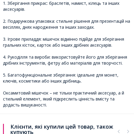
1. Зберігання прикрас: браслетів, намист, кілець та інших
аксесуарів.
2. Подарункова упаковка: стильне рішення для презентацій на
весіллях, днях народження та інших заходах.
3. Ігрове приладдя: мішечок відмінно підійде для зберігання
гральних кісток, карток або інших дрібних аксесуарів.
4. Рукоділля та вироби: використовуйте його для зберігання
дрібних інструментів, фетру або матеріалів для творчості.
5. Багатофункціональне зберігання: ідеальне для монет,
ключів, косметики або інших дрібниць.
Оксамитовий мішечок – не тільки практичний аксесуар, а й
стильний елемент, який підкреслить цінність вмісту та
додасть вишуканості.
Клієнти, які купили цей товар, також
купують