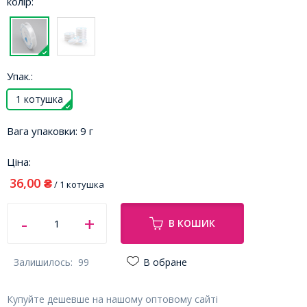
колір:
Упак.:
1 котушка
Вага упаковки:
9 г
Ціна:
36,00
₴
/ 1 котушка
В КОШИК
Залишилось:
99
В обране
Купуйте дешевше на нашому оптовому сайті