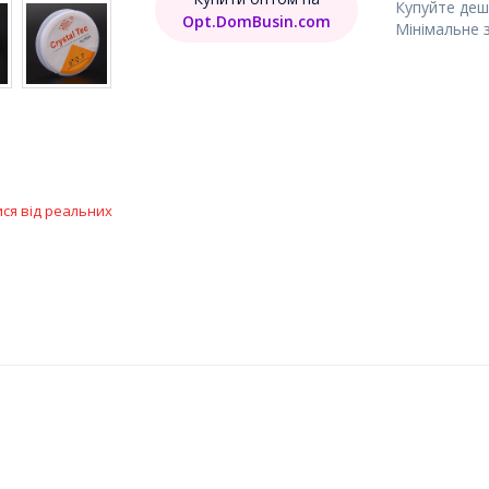
Купуйте деш
Opt.DomBusin.com
Мінімальне 
ися від реальних