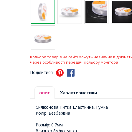
Кольори товарів на сайті можуть незначно відрізнят
через особливості передачі кольору монітора
Поділитися:
опис
Характеристики
Силіконова Нитка Еластична, Гумка
Колір: Безбарвна
Розмір: 0.7мм
близько 8м/котушка