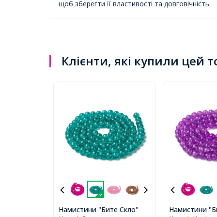
щоб зберегти її властивості та довговічність.
Клієнти, які купили цей 
Намистини "Бите Скло"
Намистини "Б