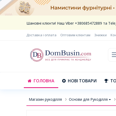
Шановні клієнти! Наш Viber +380685472889 та Te
Доставка і оплата
Оптовим клієнтам
Знижки
Ко
ГОЛОВНА
НОВІ ТОВАРИ
ТО
Магазин рукоділля
Основи для Рукоділля