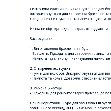
Силіконова еластична нитка Crystal Tec для біжу
використовується для створення браслетів та 
спеціальних інструментів та навичок – достатн
Нитка не підходить для прикрас, які піддаються
Застосування
1. Виготовлення браслетів та бус:
- Браслети: Підходить для створення різних т
- Намиста: Ідеально для нанизування намистин 
2. Створення аксесуарів
- Гумки для волосся: Використовується для ви
- Намиста та кольє: Дозволяє створити еластич
3. Ремонт біжутерії:
- Підходить для ремонту старих прикрас, де пот
При використанні шнура для зав'язування вузлі
зовнішнього вигляду кінці нитки можна заховат