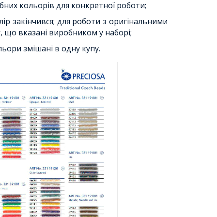
бних кольорів для конкретної роботи;
лір закінчився;
для роботи з оригінальними
, що вказані виробником у наборі;
льори змішані в одну купу.