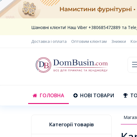
Шановні клієнти! Наш Viber +380685472889 та Te
Доставка і оплата
Оптовим клієнтам
Знижки
Ко
ГОЛОВНА
НОВІ ТОВАРИ
ТО
Магаз
Категорії товарів
Кар