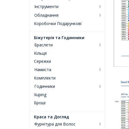
Інструменти
Обладнання
Коробочки Подарункові
Біжутерія та Годинники
Браслети
Кільця
Сережки
Намиста
Комплекти
Годинники
Xuping
Броші
Краса та Догляд
Фурнітура для Волос