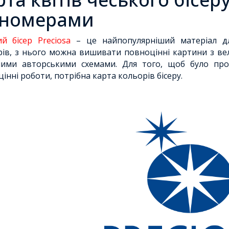
 номерами
й бісер Preciosa
– це найпопулярніший матеріал для
ів, з нього можна вишивати повноцінні картини з вел
ними авторськими схемами. Для того, щоб було про
інні роботи, потрібна карта кольорів бісеру.