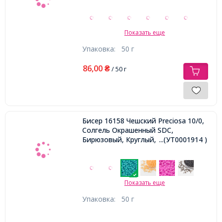
Показать еще
Упаковка:
50 г
86,00
₴
/ 50 г
Бисер 16158 Чешский Preciosa 10/0,
Солгель Окрашенный SDC,
Бирюзовый, Круглый,
...(УТ0001914 )
Показать еще
Упаковка:
50 г