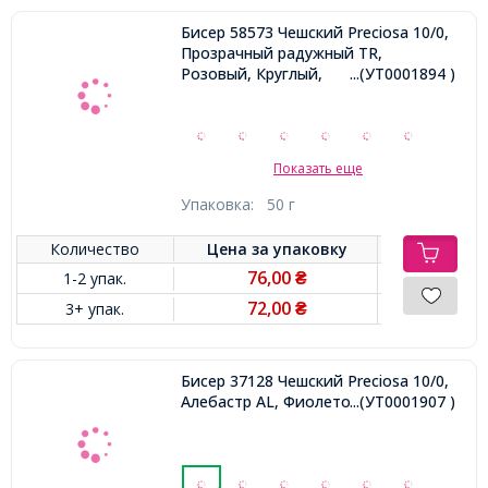
Бисер 58573 Чешский Preciosa 10/0,
Прозрачный радужный TR,
Розовый, Круглый,
...(УТ0001894 )
Показать еще
Упаковка:
50 г
Количество
Цена за
упаковку
76,00
1-2 упак.
₴
72,00
3+ упак.
₴
Бисер 37128 Чешский Preciosa 10/0,
Алебастр AL, Фиолетовый, Круглый,
...(УТ0001907 )