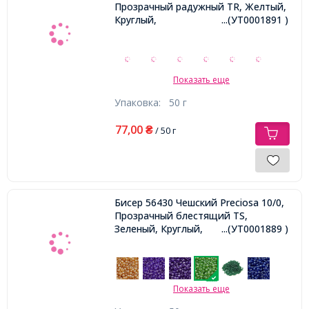
Прозрачный радужный TR, Желтый,
Круглый,
...(УТ0001891 )
Показать еще
Упаковка:
50 г
77,00
₴
/ 50 г
Бисер 56430 Чешский Preciosa 10/0,
Прозрачный блестящий TS,
Зеленый, Круглый,
...(УТ0001889 )
Показать еще