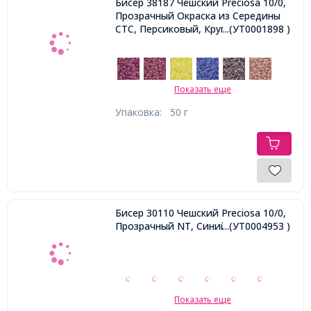
Бисер 38187 Чешский Preciosa 10/0,
Прозрачный Окраска из Середины
CTC, Персиковый, Круглый,
...(УТ0001898 )
Показать еще
Упаковка:
50 г
Бисер 30110 Чешский Preciosa 10/0,
Прозрачный NT, Синий, Круглый,
...(УТ0004953 )
Показать еще