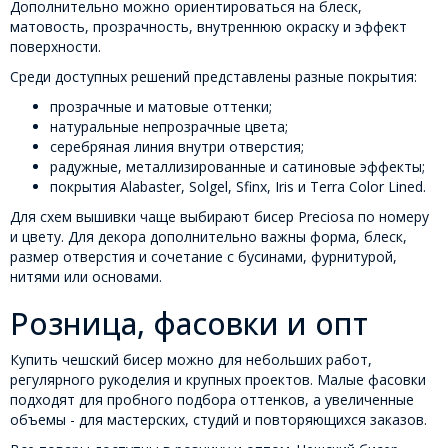
Дополнительно можно ориентироваться на блеск,
матовость, прозрачность, внутреннюю окраску и эффект
поверхности.
Среди доступных решений представлены разные покрытия:
прозрачные и матовые оттенки;
натуральные непрозрачные цвета;
серебряная линия внутри отверстия;
радужные, металлизированные и сатиновые эффекты;
покрытия Alabaster, Solgel, Sfinx, Iris и Terra Color Lined.
Для схем вышивки чаще выбирают бисер Preciosa по номеру
и цвету. Для декора дополнительно важны форма, блеск,
размер отверстия и сочетание с бусинами, фурнитурой,
нитями или основами.
Розница, фасовки и опт
Купить чешский бисер можно для небольших работ,
регулярного рукоделия и крупных проектов. Малые фасовки
подходят для пробного подбора оттенков, а увеличенные
объемы - для мастерских, студий и повторяющихся заказов.