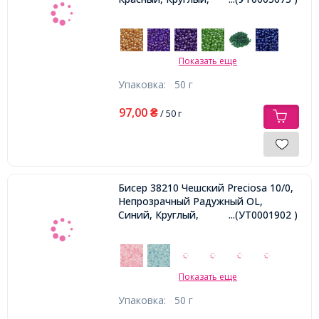
Показать еще
Упаковка:
50 г
97,00
₴
/ 50 г
Бисер 38210 Чешский Preciosa 10/0,
Непрозрачный Радужный OL,
Синий, Круглый,
...(УТ0001902 )
Показать еще
Упаковка:
50 г