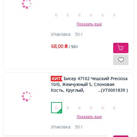
Показать еще
Упаковка:
50 г
68,00
₴
/ 50 г
Бисер 47102 Чешский Preciosa
10/0, Жемчужный S, Слоновая
Кость, Круглый,
...(УТ0001839 )
Показать еще
Упаковка:
50 г