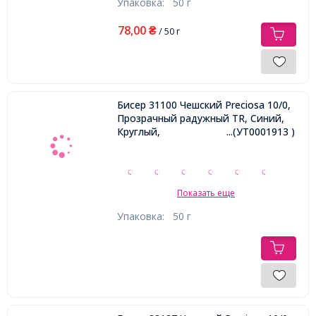
Упаковка:
50 г
78,00
₴
/ 50 г
Бисер 31100 Чешский Preciosa 10/0,
Прозрачный радужный TR, Синий,
Круглый,
...(УТ0001913 )
Показать еще
Упаковка:
50 г