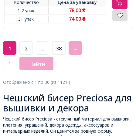
Количество
Цена за
упаковку
78,00
1-2 упак.
₴
74,00
3+ упак.
₴
1
2
...
38
→
Найти
Отображено с
1
по
30
(из
1121
)
Чешский бисер Preciosa для
вышивки и декора
Чешский бисер Preciosa - стеклянный материал для вышивки,
плетения, украшений, декора одежды, аксессуаров и
интерьерных изделий. Он ценится за ровную форму,