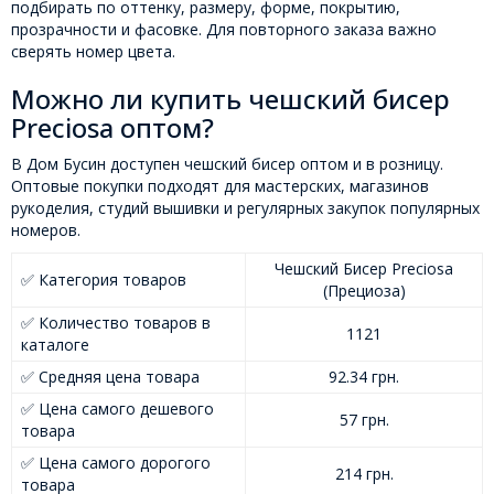
подбирать по оттенку, размеру, форме, покрытию,
прозрачности и фасовке. Для повторного заказа важно
сверять номер цвета.
Можно ли купить чешский бисер
Preciosa оптом?
В Дом Бусин доступен чешский бисер оптом и в розницу.
Оптовые покупки подходят для мастерских, магазинов
рукоделия, студий вышивки и регулярных закупок популярных
номеров.
Чешский Бисер Preciosa
✅ Категория товаров
(Прециоза)
✅ Количество товаров в
1121
каталоге
✅ Средняя цена товара
92.34 грн.
✅ Цена самого дешевого
57 грн.
товара
✅ Цена самого дорогого
214 грн.
товара