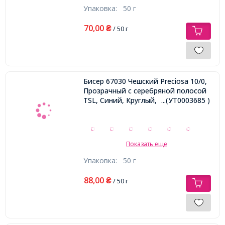
Упаковка:
50 г
70,00
₴
/ 50 г
Бисер 67030 Чешский Preciosa 10/0,
Прозрачный с серебряной полосой
TSL, Синий, Круглый,
...(УТ0003685 )
Показать еще
Упаковка:
50 г
88,00
₴
/ 50 г