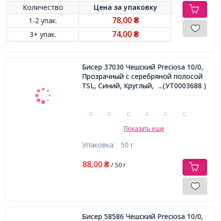
Количество
Цена за
упаковку
78,00
1-2 упак.
₴
74,00
3+ упак.
₴
Бисер 37030 Чешский Preciosa 10/0,
Прозрачный с серебряной полосой
TSL, Синий, Круглый,
...(УТ0003688 )
Показать еще
Упаковка:
50 г
88,00
₴
/ 50 г
Бисер 58586 Чешский Preciosa 10/0,