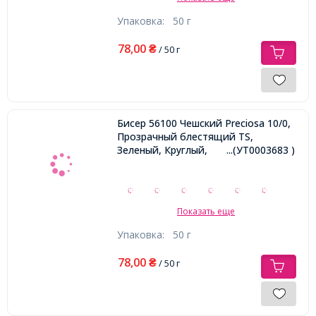
Упаковка:
50 г
78,00
₴
/ 50 г
Бисер 56100 Чешский Preciosa 10/0,
Прозрачный блестящий TS,
Зеленый, Круглый,
...(УТ0003683 )
Показать еще
Упаковка:
50 г
78,00
₴
/ 50 г