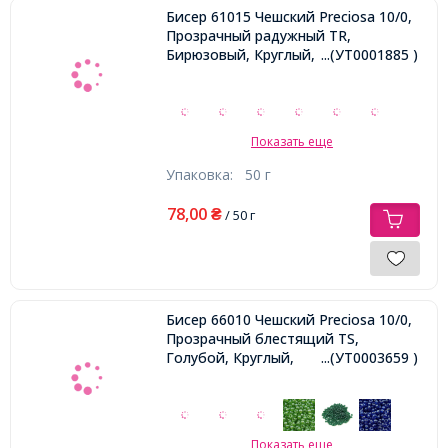
Бисер 61015 Чешский Preciosa 10/0,
Прозрачный радужный TR,
Бирюзовый, Круглый,
...(УТ0001885 )
Показать еще
Упаковка:
50 г
78,00
₴
/ 50 г
Бисер 66010 Чешский Preciosa 10/0,
Прозрачный блестящий TS,
Голубой, Круглый,
...(УТ0003659 )
Показать еще