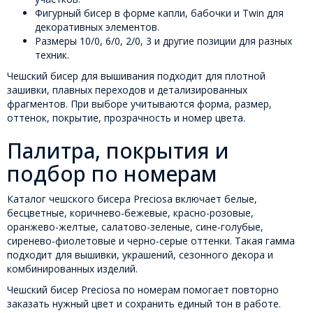
Фигурный бисер в форме капли, бабочки и Twin для
декоративных элементов.
Размеры 10/0, 6/0, 2/0, 3 и другие позиции для разных
техник.
Чешский бисер для вышивания подходит для плотной
зашивки, плавных переходов и детализированных
фрагментов. При выборе учитываются форма, размер,
оттенок, покрытие, прозрачность и номер цвета.
Палитра, покрытия и
подбор по номерам
Каталог чешского бисера Preciosa включает белые,
бесцветные, коричнево-бежевые, красно-розовые,
оранжево-желтые, салатово-зеленые, сине-голубые,
сиренево-фиолетовые и черно-серые оттенки. Такая гамма
подходит для вышивки, украшений, сезонного декора и
комбинированных изделий.
Чешский бисер Preciosa по номерам помогает повторно
заказать нужный цвет и сохранить единый тон в работе.