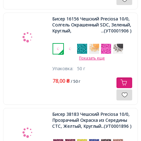
Бисер 16156 Чешский Preciosa 10/0,
Солгель Окрашенный SDC, Зеленый,
Круглый,
...(УТ0001906 )
Показать еще
Упаковка:
50 г
78,00
₴
/ 50 г
Бисер 38183 Чешский Preciosa 10/0,
Прозрачный Окраска из Середины
CTC, Желтый, Круглый,
...(УТ0001896 )