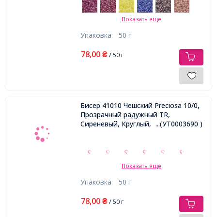
Показать еще
Упаковка:
50 г
78,00
₴
/ 50 г
Бисер 41010 Чешский Preciosa 10/0,
Прозрачный радужный TR,
Сиреневый, Круглый,
...(УТ0003690 )
Показать еще
Упаковка:
50 г
78,00
₴
/ 50 г