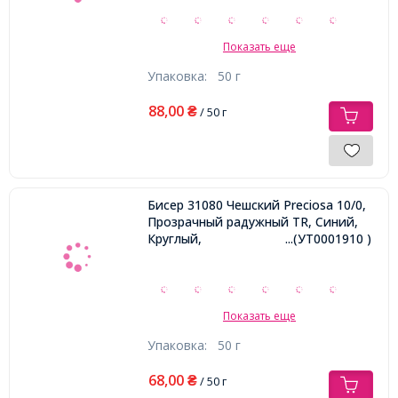
Показать еще
Упаковка:
50 г
88,00
₴
/ 50 г
Бисер 31080 Чешский Preciosa 10/0,
Прозрачный радужный TR, Синий,
Круглый,
...(УТ0001910 )
Показать еще
Упаковка:
50 г
68,00
₴
/ 50 г