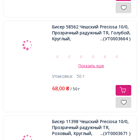
Бисер 58562 Чешский Preciosa 10/0,
Прозрачный радужный TR, Голубой,
Круглый,
...(УТ0003664 )
Показать еще
Упаковка:
50 г
68,00
₴
/ 50 г
Бисер 11398 Чешский Preciosa 10/0,
Прозрачный радужный TR,
Розовый, Круглый,
...(УТ0003671 )