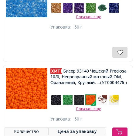
Показать еще
Упаковка:
50 г
Бисер 93140 Чешский Preciosa
10/0, Непрозрачный матовый OM,
Оранжевый, Круглый,
...(УТ0004476 )
Показать еще
Упаковка:
50 г
Количество
Цена за
упаковку