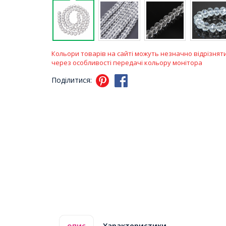
Кольори товарів на сайті можуть незначно відрізнят
через особливості передачі кольору монітора
Поділитися:
опис
Характеристики