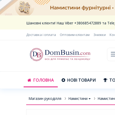
Шановні клієнти! Наш Viber +380685472889 та Te
Доставка і оплата
Оптовим клієнтам
Знижки
Ко
ГОЛОВНА
НОВІ ТОВАРИ
ТО
Магазин рукоділля
Намистини
Намистин