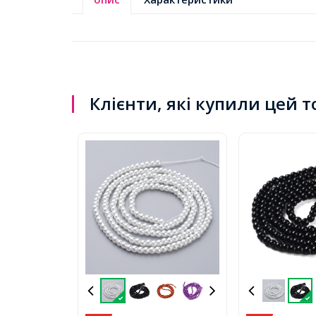
Клієнти, які купили цей 