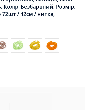
, Колір: Безбарвний, Розмір:
 72шт / 42см / нитка,