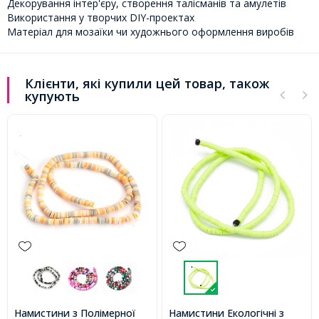
Декорування інтер'єру, створення талісманів та амулетів
Використання у творчих DIY-проектах
Матеріал для мозаїки чи художнього оформлення виробів
Клієнти, які купили цей товар, також
купують
Намистини з Полімерної
Намистини Екологічні з