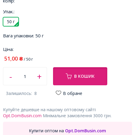
колір:
Упак.:
50 г
Вага упаковки:
50 г
Ціна:
51,00
₴
/ 50 г
В КОШИК
Залишилось:
8
В обране
Купуйте дешевше на нашому оптовому сайті
Opt.DomBusin.com
Мінімальне замовлення 3000 грн.
Купити оптом на
Opt.DomBusin.com