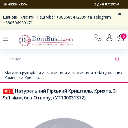
2 дня 07:29:54
Знижки -35%
Шановні клієнти! Наш Viber +380685472889 та Telegram
+380506989171
0
Магазин рукоділля >
Намистини >
Намистини з Натуральних
Каменів >
Кришталь
Натуральний Гірський Кришталь, Крихта, 3-
9x1-4мм, без Отвору, (УТ100031372)