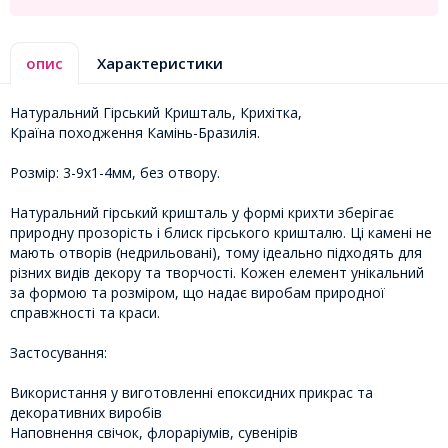
опис
Характеристики
Натуральний Гірський Кришталь, Крихітка,
Країна походження Камінь-Бразилія.
Розмір: 3-9x1-4мм, без отвору.
Натуральний гірський кришталь у формі крихти зберігає
природну прозорість і блиск гірського кришталю. Ці камені не
мають отворів (недрильовані), тому ідеально підходять для
різних видів декору та творчості. Кожен елемент унікальний
за формою та розміром, що надає виробам природної
справжності та краси.
Застосування:
Використання у виготовленні епоксидних прикрас та
декоративних виробів
Наповнення свічок, флораріумів, сувенірів