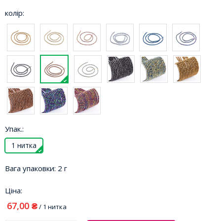
колір:
Упак.:
1 нитка
Вага упаковки:
2 г
Ціна:
67,00
₴
/ 1 нитка