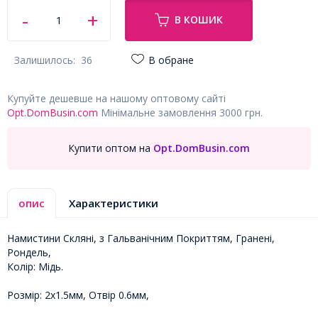
В КОШИК
Залишилось:
36
В обране
Купуйте дешевше на нашому оптовому сайті
Opt.DomBusin.com
Мінімальне замовлення 3000 грн.
Купити оптом на
Opt.DomBusin.com
опис
Характеристики
Намистини Скляні, з Гальванічним Покриттям, Гранені,
Рондель,
Колір: Мідь.
Розмір: 2х1.5мм, Отвір 0.6мм,