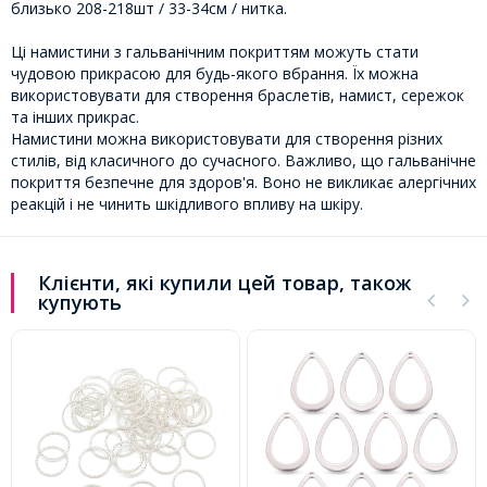
близько 208-218шт / 33-34см / нитка.
Ці намистини з гальванічним покриттям можуть стати
чудовою прикрасою для будь-якого вбрання. Їх можна
використовувати для створення браслетів, намист, сережок
та інших прикрас.
Намистини можна використовувати для створення різних
стилів, від класичного до сучасного. Важливо, що гальванічне
покриття безпечне для здоров'я. Воно не викликає алергічних
реакцій і не чинить шкідливого впливу на шкіру.
Клієнти, які купили цей товар, також
купують