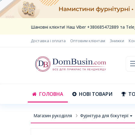
Шановні клієнти! Наш Viber +380685472889 та Te
Доставка і оплата
Оптовим клієнтам
Знижки
Ко
ГОЛОВНА
НОВІ ТОВАРИ
ТО
Магазин рукоділля
Фурнітура для біжутерії