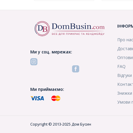
ІНФОР
Про на
Доставк
Ми у соц. мережах:
Оптови
FAQ
Відгуки
Контак
Ми приймаємо:
Знижки
Умови 
Copyright © 2013-2025 Дом Бусин