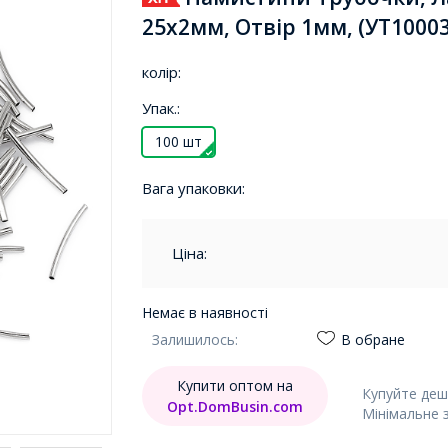
25х2мм, Отвір 1мм, (УТ1000
колір:
Упак.:
100 шт
Вага упаковки:
Ціна:
Немає в наявності
Залишилось:
В обране
Купити оптом на
Купуйте деш
Opt.DomBusin.com
Мінімальне 