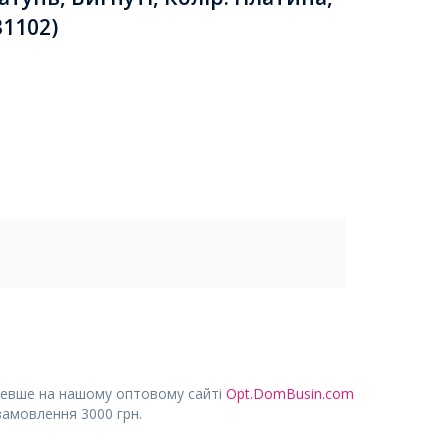
31102)
евше на нашому оптовому сайті
Opt.DomBusin.com
замовлення 3000 грн.