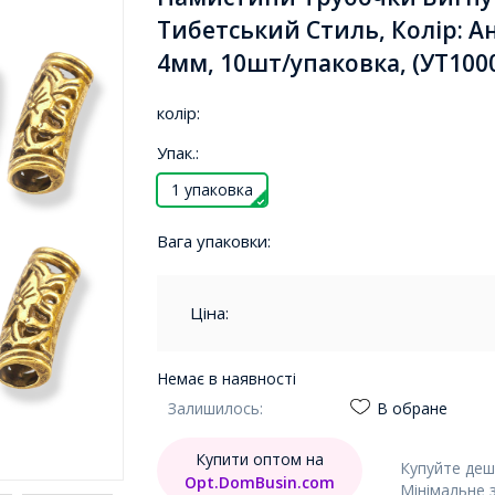
Тибетський Стиль, Колір: А
4мм, 10шт/упаковка, (УТ100
колір:
Упак.:
1 упаковка
Вага упаковки:
Ціна:
Немає в наявності
Залишилось:
В обране
Купити оптом на
Купуйте деш
Opt.DomBusin.com
Мінімальне 