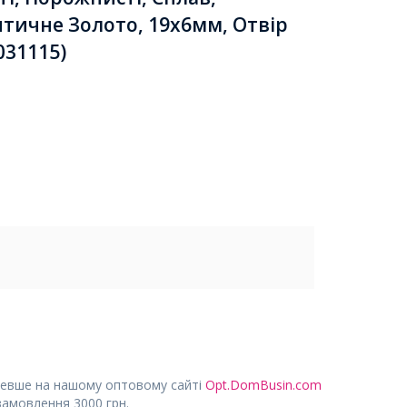
нтичне Золото, 19х6мм, Отвір
031115)
евше на нашому оптовому сайті
Opt.DomBusin.com
замовлення 3000 грн.