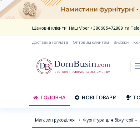
Шановні клієнти! Наш Viber +380685472889 та Te
Доставка і оплата
Оптовим клієнтам
Знижки
Ко
ГОЛОВНА
НОВІ ТОВАРИ
ТО
Магазин рукоділля
Фурнітура для біжутерії