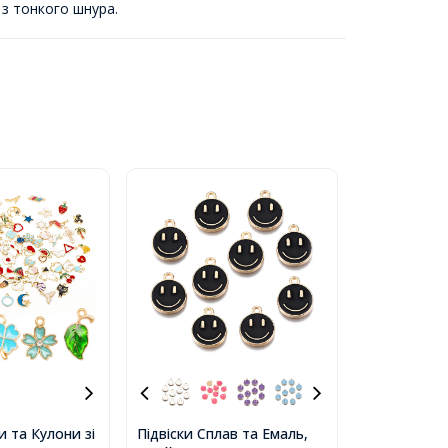
з тонкого шнура.
и та Кулони зі
Підвіски Сплав та Емаль,