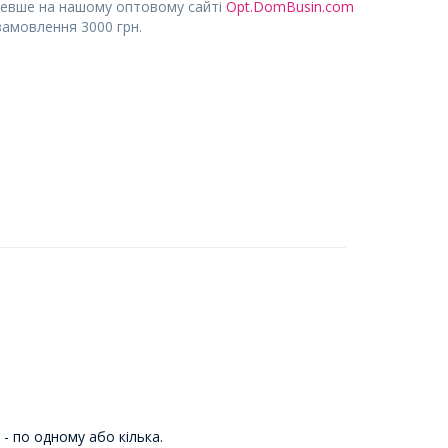
евше на нашому оптовому сайті
Opt.DomBusin.com
замовлення 3000 грн.
- по одному або кілька.