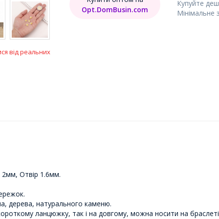
Купуйте деш
Opt.DomBusin.com
Мінімальне 
ися від реальних
2мм, Отвір 1.6мм.
сережок.
а, дерева, натурального каменю.
короткому ланцюжку, так і на довгому, можна носити на браслеті 