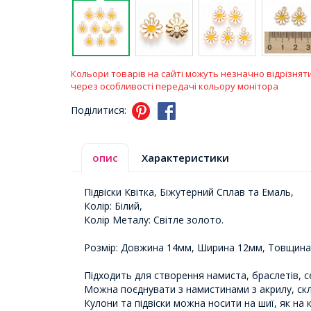
Кольори товарів на сайті можуть незначно відрізнят
через особливості передачі кольору монітора
Поділитися:
опис
Характеристики
Підвіски Квітка, Біжутерний Сплав та Емаль,
Колір: Білий,
Колір Металу: Світле золото.
Розмір: Довжина 14мм, Ширина 12мм, Товщина 
Підходить для створення намиста, браслетів, 
Можна поєднувати з намистинами з акрилу, скл
Кулони та підвіски можна носити на шиї, як на 