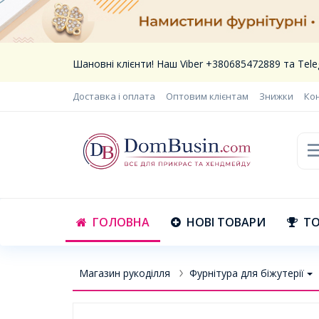
Шановні клієнти! Наш Viber +380685472889 та Te
Доставка і оплата
Оптовим клієнтам
Знижки
Ко
ГОЛОВНА
НОВІ ТОВАРИ
ТО
Магазин рукоділля
Фурнітура для біжутерії