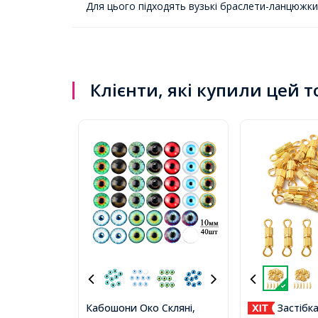
Для цього підходять вузькі браслети-ланцюжки
Клієнти, які купили цей 
Кабошони Око Скляні,
Застібк