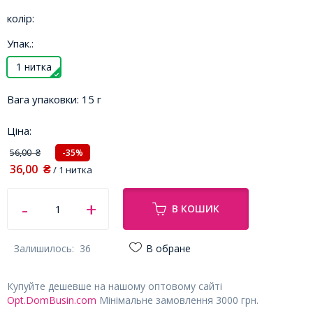
колір:
Упак.:
1 нитка
Вага упаковки:
15 г
Ціна:
56,00
-35%
₴
36,00
₴
/ 1 нитка
В КОШИК
Залишилось:
36
В обране
Купуйте дешевше на нашому оптовому сайті
Opt.DomBusin.com
Мінімальне замовлення 3000 грн.