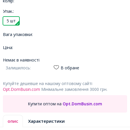
колір:
Упак.:
5 шт
Вага упаковки:
Ціна:
Немає в наявності
Залишилось:
В обране
Купуйте дешевше на нашому оптовому сайті
Opt.DomBusin.com
Мінімальне замовлення 3000 грн.
Купити оптом на
Opt.DomBusin.com
опис
Характеристики