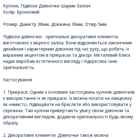
Кулони, Підвіски Дзвіночки Шарми Залізні
Колір: Бронзовий
Розмір: Діаметр 38мм, Довжина 36мм, Отвір 5мм
Підвіски-дзвіночки - оригінальні декоративні елементи,
виготовлені з міцного заліза. Вони відрізняються лаконічним
дизайном і характерним дзвоном під час руху, що робить їх
виразним акцентом в прикрасах та декорі. Металевий блиск
надає виробам естетичного вигляду і підкреслює їхню
оригінальність.
Застосування
1. Прикраси: Одним з основних застосувань кулонів-дзвіночків
є використання їх як прикраси. Їх можна носити на ланцюжку
як намисто, підвішувати на браслети або використовувати у
сережках. Такі кулони привертають увагу своїм дзвоном та
декоративним виглядом, додаючи оригінальності будь-якому
образу.
2. Декоративні елементи: Дзвіночки також можна