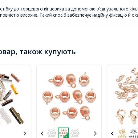
стібку до торцевого кінцевика за допомогою з’єднувального кільц
 повністю висохне. Такий спосіб забезпечує надійну фіксацію й о
товар, також купують