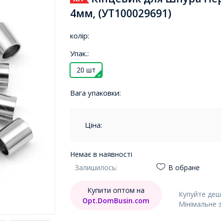
4мм, (УТ100029691)
колір:
Упак.:
20 шт
Вага упаковки:
Ціна:
Немає в наявності
Залишилось:
В обране
Купити оптом на
Купуйте деш
Opt.DomBusin.com
Мінімальне 