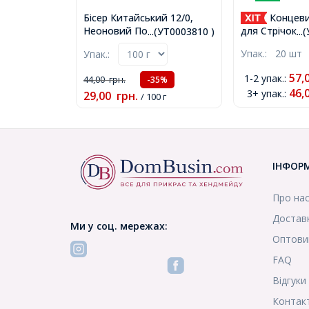
Бісер Китайський 12/0,
Концеви
Неоновий Пофарбований
для Стрічок, За
...(УТ0003810 )
..
Всередині (LIC), Колір:
25х8х5мм, Отв
Упак.:
20 шт
Упак.:
Синій 2208, Круглий,
(УТ100006599
(УТ0003810)
57,
1-2 упак.
:
44,00
грн.
-35%
46,
3+ упак.
:
29,00
грн.
/ 100 г
ІНФОР
Про на
Доставк
Ми у соц. мережах:
Оптови
FAQ
Відгуки
Контак