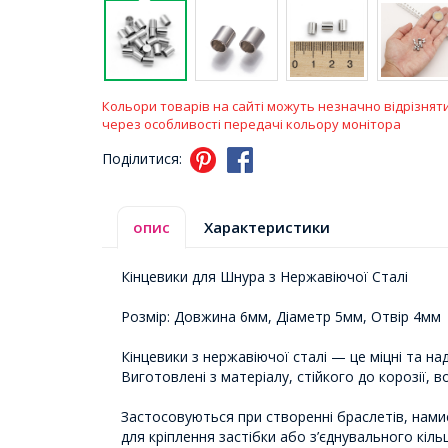
Кольори товарів на сайті можуть незначно відрізнят
через особливості передачі кольору монітора
Поділитися:
опис
Характеристики
Кінцевики для Шнура з Нержавіючої Сталі
Розмір: Довжина 6мм, Діаметр 5мм, Отвір 4мм
Кінцевики з нержавіючої сталі — це міцні та на
Виготовлені з матеріалу, стійкого до корозії, 
Застосовуються при створенні браслетів, намис
для кріплення застібки або з’єднувального кіль