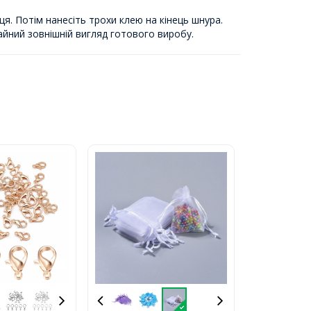
я. Потім нанесіть трохи клею на кінець шнура.
хайний зовнішній вигляд готового виробу.