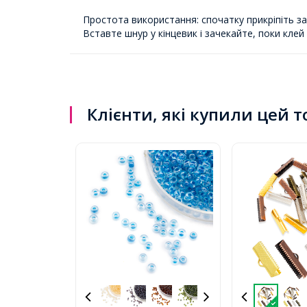
Простота використання: спочатку прикріпіть за
Вставте шнур у кінцевик і зачекайте, поки клей
Клієнти, які купили цей 