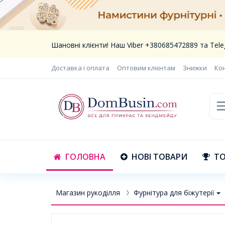
Шановні клієнти! Наш Viber +380685472889 та Te
Доставка і оплата
Оптовим клієнтам
Знижки
Ко
ГОЛОВНА
НОВІ ТОВАРИ
ТО
Магазин рукоділля
Фурнітура для біжутерії