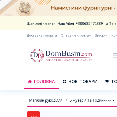
Шановні клієнти! Наш Viber +380685472889 та Te
Доставка і оплата
Оптовим клієнтам
Знижки
Ко
ГОЛОВНА
НОВІ ТОВАРИ
ТО
Магазин рукоділля
Біжутерія та Годинники