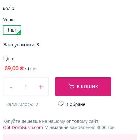
колір:
Упак.:
1 шт
Вага упаковки:
3 г
Ціна:
69,00
₴
/ 1 шт
В КОШИК
Залишилось:
2
В обране
Купуйте дешевше на нашому оптовому сайті
Opt.DomBusin.com
Мінімальне замовлення 3000 грн.