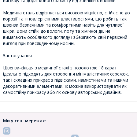
вигляду та додаткового захисту від зовнішніх впливів.
Медична сталь відрізняється високою міцністю, стійкістю до
корозії та гіпоалергенними властивостями, що робить такі
швензи безпечними та комфортними навіть для чутливої ​​
шкіри. Вони стійкі до вологи, поту та хімічної дії, не
вимагають особливого догляду і зберігають свій первісний
вигляд при повсякденному носінні.
Застосування
Швензи-кільця з медичної сталі з позолотою 18 карат
ідеально підходять для створення мінімалістичних сережок,
так і складних прикрас з підвісками, намистинами та іншими
декоративними елементами. Їх можна використовувати як
самостійну прикрасу або як основу авторських дизайнів.
Ми у соц. мережах: