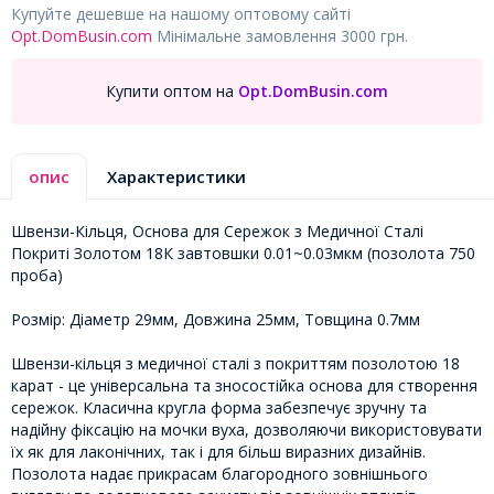
Купуйте дешевше на нашому оптовому сайті
Opt.DomBusin.com
Мінімальне замовлення 3000 грн.
Купити оптом на
Opt.DomBusin.com
опис
Характеристики
Швензи-Кільця, Основа для Сережок з Медичної Сталі
Покриті Золотом 18К завтовшки 0.01~0.03мкм (позолота 750
проба)
Розмір: Діаметр 29мм, Довжина 25мм, Товщина 0.7мм
Швензи-кільця з медичної сталі з покриттям позолотою 18
карат - це універсальна та зносостійка основа для створення
сережок. Класична кругла форма забезпечує зручну та
надійну фіксацію на мочки вуха, дозволяючи використовувати
їх як для лаконічних, так і для більш виразних дизайнів.
Позолота надає прикрасам благородного зовнішнього