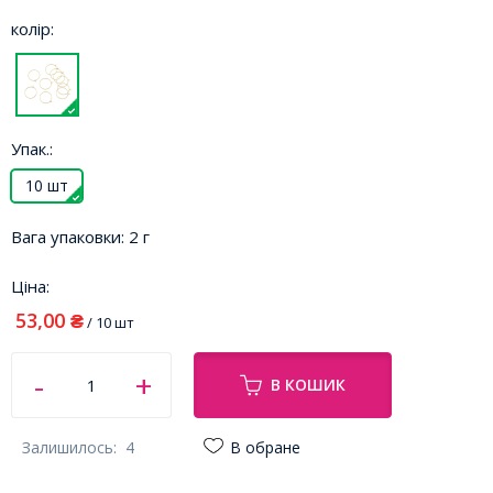
колір:
Упак.:
10 шт
Вага упаковки:
2 г
Ціна:
53,00
₴
/ 10 шт
В КОШИК
Залишилось:
4
В обране