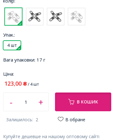
колір:
Упак.:
4 шт
Вага упаковки:
17 г
Ціна:
123,00
₴
/ 4 шт
В КОШИК
Залишилось:
2
В обране
Купуйте дешевше на нашому оптовому сайті