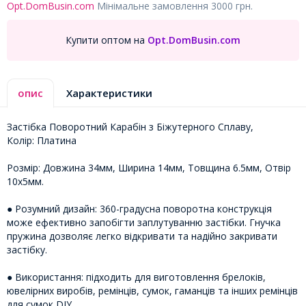
Opt.DomBusin.com
Мінімальне замовлення 3000 грн.
Купити оптом на
Opt.DomBusin.com
опис
Характеристики
Застібка Поворотний Карабін з Біжутерного Сплаву,
Колір: Платина
Розмір: Довжина 34мм, Ширина 14мм, Товщина 6.5мм, Отвір
10х5мм.
● Розумний дизайн: 360-градусна поворотна конструкція
може ефективно запобігти заплутуванню застібки. Гнучка
пружина дозволяє легко відкривати та надійно закривати
застібку.
● Використання: підходить для виготовлення брелоків,
ювелірних виробів, ремінців, сумок, гаманців та інших ремінців
для сумок DIY.