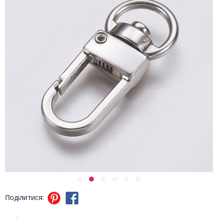
Поділитися: