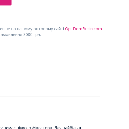
евше на нашому оптовому сайті
Opt.DomBusin.com
замовлення 3000 грн.
му немає ніякого фіксатора. Для найбільш