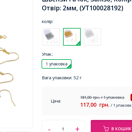
Отвір: 2мм, (УТ100028192)
колір:
Упак.:
1 упаковка
Вага упаковки:
52 г
181,00
грн.
/ 1 упаковка
Ціна:
117,00
грн.
/ 1 упаковк
В КОШИК