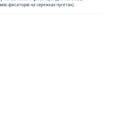
ків-фіксаторів на сережках пусетах).