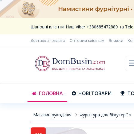
Шановні клієнти! Наш Viber +380685472889 та Te
Доставка і оплата
Оптовим клієнтам
Знижки
Ко
ГОЛОВНА
НОВІ ТОВАРИ
ТО
Магазин рукоділля
Фурнітура для біжутерії