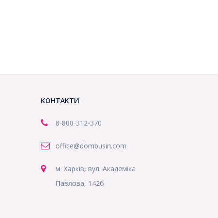
КОНТАКТИ
8-800
-312-370
office@dombusin.com
м. Харків, вул. Академіка
Павлова, 142б