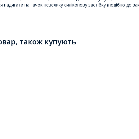
 надягати на гачок невелику силіконову застібку (подібно до зам
товар, також купують