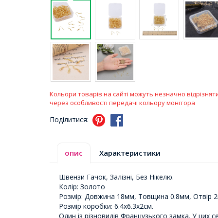
Кольори товарів на сайті можуть незначно відрізнят
через особливості передачі кольору монітора
Поділитися:
опис
Характеристики
Швензи Гачок, Залізні, Без Нікелю.
Колір: Золото
Розмір: Довжина 18мм, Товщина 0.8мм, Отвір 2
Розмір коробки: 6.4х6.3х2см.
Один із різновидів Французького замка. У цих с