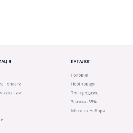
МАЦІЯ
КАТАЛОГ
с
Головна
а і оплата
Нові товари
м клієнтам
Топ продажів
Знижки -35%
Мікси та Набори
ти