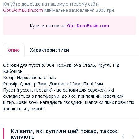
Купуйте дешевше на нашому оптовому сайті
Opt.DomBusin.com
Мінімальне замовлення 3000 грн.
Купити оптом на
Opt.DomBusin.com
опис
Характеристики
Основи для пусетів, 304 Нержавіюча Сталь, Круглі, Під
Кабошон
Колір: Нержавіюча сталь
Розмір: Діаметр 5мм, Довжина 12мм, Пін 0.6мм.
Пусет (пуссет, гвоздик) - це основи для сережок, які
складаються з платформи, до якої припаяний невеликий
штир. Зовні вони нагадують гвоздики, шапочки яких повністю
ховаються у виробі.
Клієнти, які купили цей товар, також
купують