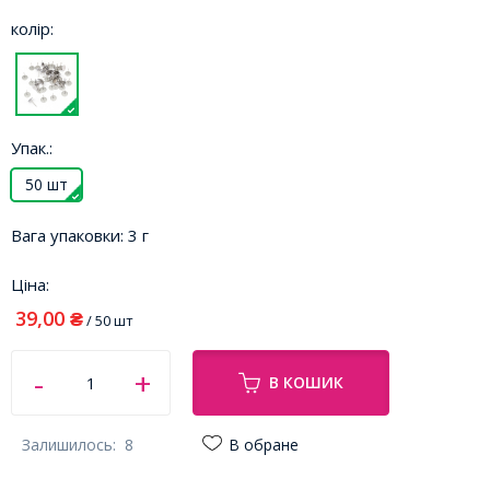
колір:
Упак.:
50 шт
Вага упаковки:
3 г
Ціна:
39,00
₴
/ 50 шт
В КОШИК
Залишилось:
8
В обране