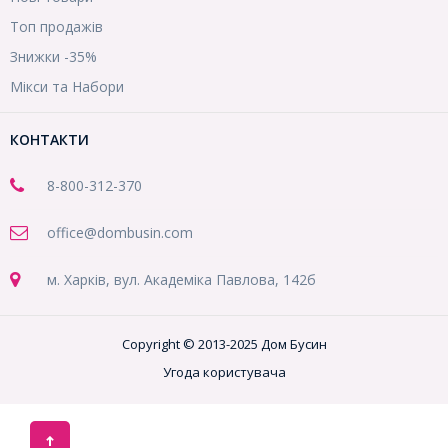
Топ продажів
Знижки -35%
Мікси та Набори
КОНТАКТИ
8-800
-312-370
office@dombusin.com
м. Харків, вул. Академіка Павлова, 142б
Copyright © 2013-2025 Дом Бусин
Угода користувача