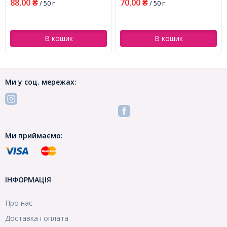
88,00
70,00
₴
/ 50 г
₴
/ 50 г
В кошик
В кошик
Ми у соц. мережах:
Ми приймаємо:
ІНФОРМАЦІЯ
Про нас
Доставка і оплата