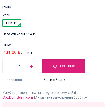
колір:
Упак.:
1 нитка
Вага упаковки:
14 г
Ціна:
431,00
₴
/ 1 нитка
В КОШИК
Залишилось:
1
В обране
Купуйте дешевше на нашому оптовому сайті
Opt.DomBusin.com
Мінімальне замовлення 3000 грн.