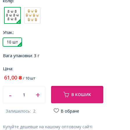
колір:
Упак.:
10 шт
Вага упаковки:
3 г
Ціна:
61,00
₴
/ 10 шт
В КОШИК
Залишилось:
2
В обране
Купуйте дешевше на нашому оптовому сайті