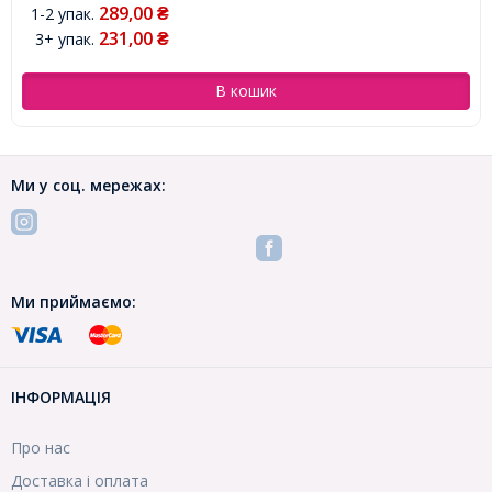
289,00
1-2 упак.
₴
231,00
3+ упак.
₴
В кошик
Ми у соц. мережах:
Ми приймаємо:
ІНФОРМАЦІЯ
Про нас
Доставка і оплата