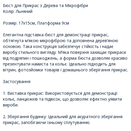
Бюст для Прикрас з Дерева та Мікрофібри
Колір: Льняний
Розмір: 17х15см, Платформа 9см
Елегантна підставка-бюст для демонстрації прикрас,
обтягнута м’якою мікрофіброю та доповнена дерев’яною
основою. Така конструкція забезпечує стійкість і надає
виробу стильного вигляду. М’яка поверхня захищає прикраси
від подряпин і пошкоджень, а форма бюста дозволяє красиво
презентувати намиста та кольє. Ідеально підходить для
вітрин, фотозйомки товарів і домашнього зберігання прикрас.
Застосування
1. Виставка прикрас: Використовується для демонстрації
кольє, ланцюжків та підвісок, що дозволяє ефектно уявити
вироби.
2. Зберігання будинку: Ідеальний для акуратного зберігання
прикрас, запобігаючи їхньому сплутуванню.