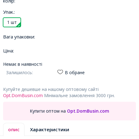
колір:
Упак.:
1 шт
Вага упаковки:
Ціна:
Немає в наявності
Залишилось:
В обране
Купуйте дешевше на нашому оптовому сайті
Opt.DomBusin.com
Мінімальне замовлення 3000 грн.
Купити оптом на
Opt.DomBusin.com
опис
Характеристики