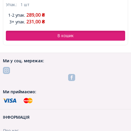
Упак.:
1 шт
289,00
1-2 упак.
₴
231,00
3+ упак.
₴
В кошик
Ми у соц. мережах:
Ми приймаємо:
ІНФОРМАЦІЯ
Про нас