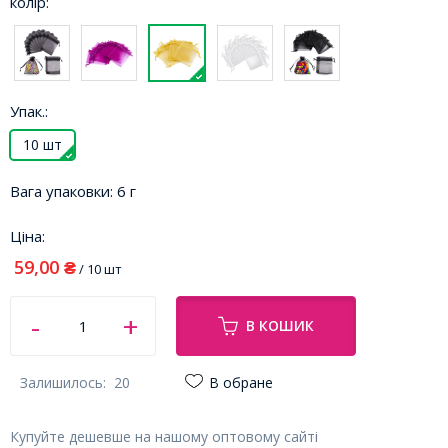
колір:
Упак.:
10 шт
Вага упаковки:
6 г
Ціна:
59,00
₴
/ 10 шт
В КОШИК
Залишилось:
20
В обране
Купуйте дешевше на нашому оптовому сайті