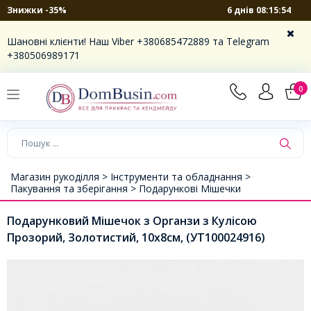
6 днів 08:15:54
Знижки -35%
Шановні клієнти! Наш Viber +380685472889 та Telegram
+380506989171
0
Магазин рукоділля >
Інструменти та обладнання >
Пакування та зберігання >
Подарункові Мішечки
Подарунковий Мішечок з Органзи з Кулісою
Прозорий, Золотистий, 10x8см, (УТ100024916)