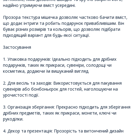
надійно утримуючи вміст усередині.
Прозора текстура мішечка дозволяє частково бачити вміст,
що додає інтриги та робить подарунок привабливішим. Він
буває різних розмірів та кольорів, що дозволяє підібрати
підходящий варіант для будь-якої ситуації.
Застосування
1. Упаковка подарунків: Ідеально підходить для дрібних
подарунків, таких як прикраси, сувеніри, солодощі чи
косметика, додаючи їм вишуканий вигляд.
2. Для весіль та заходів: Використовується для пакування
сувенірів або бонбоньєрок для гостей, наголошуючи на
урочистості події.
3. Організація зберігання: Прекрасно підходить для зберігання
дрібних предметів, таких як прикраси, монети, ключі чи
рукоділки.
4. Декор та презентація: Прозорість та витончений дизайн