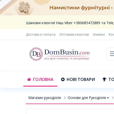
Шановні клієнти! Наш Viber +380685472889 та Te
Доставка і оплата
Оптовим клієнтам
Знижки
Ко
ГОЛОВНА
НОВІ ТОВАРИ
ТО
Магазин рукоділля
Основи для Рукоділля