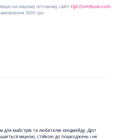
евше на нашому оптовому сайті
Opt.DomBusin.com
замовлення 3000 грн.
м для майстрів та любителів хендмейду. Дріт
ишається міцною, стійкою до пошкоджень і не