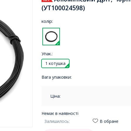
(УТ100024598)
колір:
Упак.:
1 котушка
Вага упаковки:
Ціна:
Немає в наявності
Залишилось:
В обране