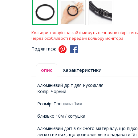
Кольори товарів на сайті можуть незначно відрізнят
через особливості передачі кольору монітора
Поділитися:
опис
Характеристики
Алюмінієвий Дріт для Рукоділля
Колір: Чорний
Розмір: Товщина 1мм
близько 10м / котушка
Алюмінієвий дріт з якісного матеріалу, що під
легко гнеться, що дозволяє легко надавати їй 