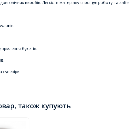
 довговічних виробів. Легкість матеріалу спрощує роботу та забе
кулонів.
оформлення букетів.
ів.
а сувеніри.
товар, також купують