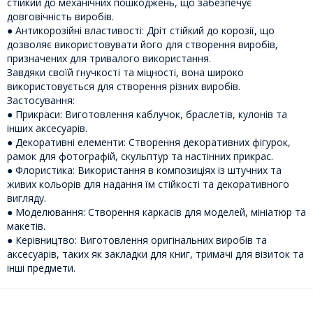
стійкий до механічних пошкоджень, що забезпечує
довговічність виробів.
● Антикорозійні властивості: Дріт стійкий до корозії, що
дозволяє використовувати його для створення виробів,
призначених для тривалого використання.
Завдяки своїй гнучкості та міцності, вона широко
використовується для створення різних виробів.
Застосування:
● Прикраси: Виготовлення каблучок, браслетів, кулонів та
інших аксесуарів.
● Декоративні елементи: Створення декоративних фігурок,
рамок для фотографій, скульптур та настінних прикрас.
● Флористика: Використання в композиціях із штучних та
живих кольорів для надання їм стійкості та декоративного
вигляду.
● Моделювання: Створення каркасів для моделей, мініатюр та
макетів.
● Керівництво: Виготовлення оригінальних виробів та
аксесуарів, таких як закладки для книг, тримачі для візиток та
інші предмети.