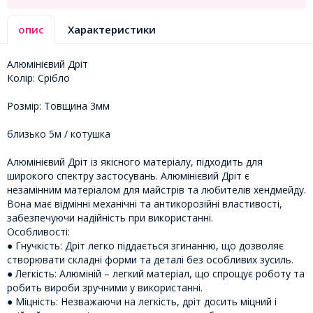
опис
Характеристики
Алюмінієвий Дріт
Колір: Срібло
Розмір: Товщина 3мм
близько 5м / котушка
Алюмінієвий Дріт із якісного матеріалу, підходить для
широкого спектру застосувань. Алюмінієвий Дріт є
незамінним матеріалом для майстрів та любителів хендмейду.
Вона має відмінні механічні та антикорозійні властивості,
забезпечуючи надійність при використанні.
Особливості:
● Гнучкість: Дріт легко піддається згинанню, що дозволяє
створювати складні форми та деталі без особливих зусиль.
● Легкість: Алюміній – легкий матеріал, що спрощує роботу та
робить вироби зручними у використанні.
● Міцність: Незважаючи на легкість, дріт досить міцний і