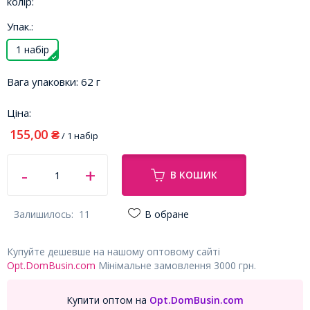
колір:
Упак.:
1 набір
Вага упаковки:
62 г
Ціна:
155,00
₴
/ 1 набір
В КОШИК
Залишилось:
11
В обране
Купуйте дешевше на нашому оптовому сайті
Opt.DomBusin.com
Мінімальне замовлення 3000 грн.
Купити оптом на
Opt.DomBusin.com