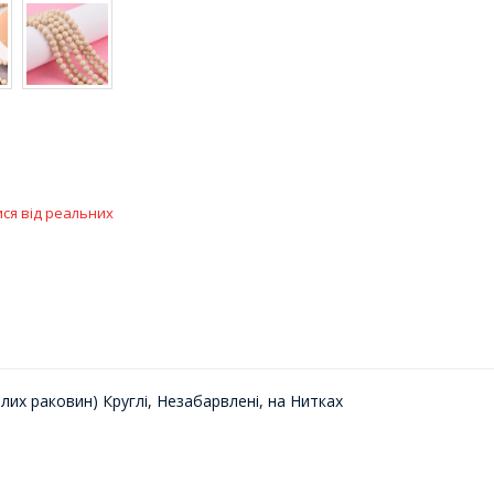
ися від реальних
лих раковин) Круглі, Незабарвлені, на Нитках