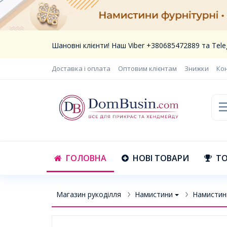
Шановні клієнти! Наш Viber +380685472889 та Te
Доставка і оплата
Оптовим клієнтам
Знижки
Ко
ГОЛОВНА
НОВІ ТОВАРИ
ТО
Магазин рукоділля
Намистини
Намистин