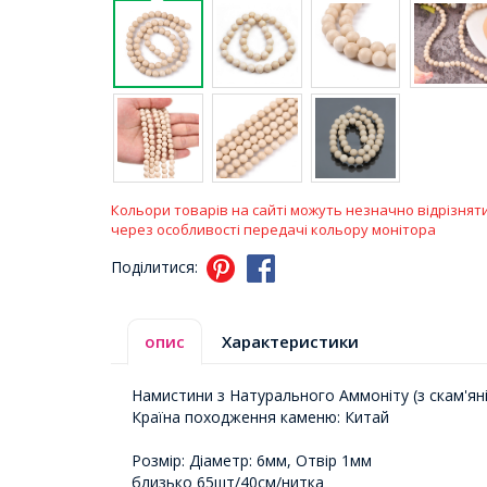
Кольори товарів на сайті можуть незначно відрізнят
через особливості передачі кольору монітора
Поділитися:
опис
Характеристики
Намистини з Натурального Аммоніту (з скам'яні
Країна походження каменю: Китай
Розмір: Діаметр: 6мм, Отвір 1мм
близько 65шт/40см/нитка