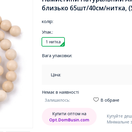
близько 65шт/40см/нитка, (
колір:
Упак.:
1 нитка
Вага упаковки:
Ціна:
Немає в наявності
Залишилось:
В обране
Купити оптом на
Купуйте деш
Opt.DomBusin.com
Мінімальне 