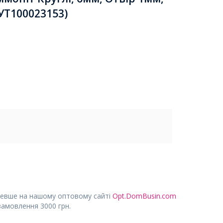
УТ100023153)
евше на нашому оптовому сайті
Opt.DomBusin.com
замовлення 3000 грн.