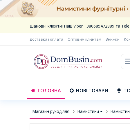
Шановні клієнти! Наш Viber +380685472889 та Te
Доставка і оплата
Оптовим клієнтам
Знижки
Ко
ГОЛОВНА
НОВІ ТОВАРИ
ТО
Магазин рукоділля
Намистини
Намистин