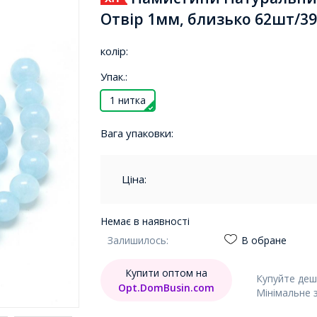
Отвір 1мм, близько 62шт/39
колір:
Упак.:
1 нитка
Вага упаковки:
Ціна:
Немає в наявності
Залишилось:
В обране
Купити оптом на
Купуйте деш
Opt.DomBusin.com
Мінімальне 