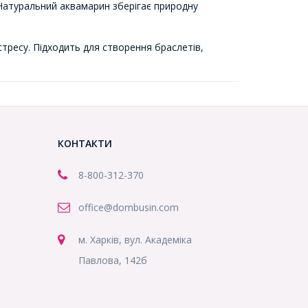
 Натуральний аквамарин зберігає природну
стресу. Підходить для створення браслетів,
КОНТАКТИ
8-800
-312-370
office@dombusin.com
м. Харків, вул. Академіка
Павлова, 142б