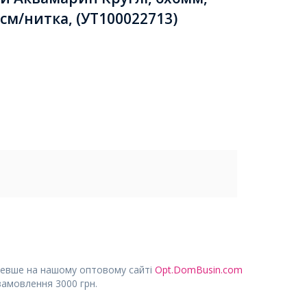
см/нитка, (УТ100022713)
евше на нашому оптовому сайті
Opt.DomBusin.com
замовлення 3000 грн.