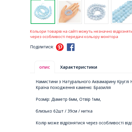
Кольори товарів на сайті можуть незначно відрізнят
через особливості передачі кольору монітора
Поділитися:
опис
Характеристики
Намистини з Натурального Аквамарину Круглі Н
Країна походження каменю: Бразилія
Розмір: Діаметр 6мм, Отвір 1мм,
близько 62шт / 39см / нитка
Колір може відрізнятися через особливості від