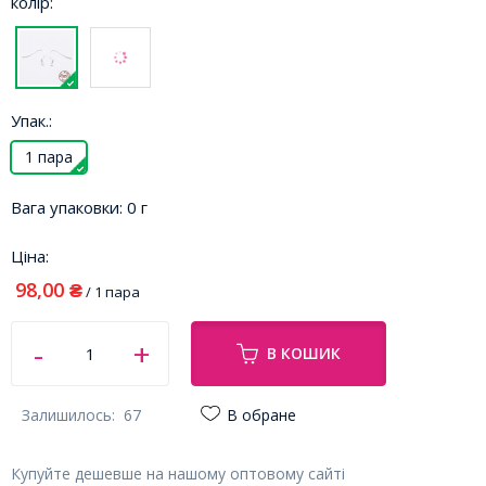
колір:
Упак.:
1 пара
Вага упаковки:
0 г
Ціна:
98,00
₴
/ 1 пара
В КОШИК
Залишилось:
67
В обране
Купуйте дешевше на нашому оптовому сайті