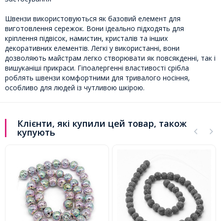
Швензи використовуються як базовий елемент для
виготовлення сережок. Вони ідеально підходять для
кріплення підвісок, намистин, кристалів та інших
декоративних елементів. Легкі у використанні, вони
дозволяють майстрам легко створювати як повсякденні, так і
вишуканіші прикраси. Гіпоалергенні властивості срібла
роблять швензи комфортними для тривалого носіння,
особливо для людей із чутливою шкірою.
Клієнти, які купили цей товар, також
купують