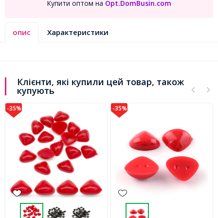
Купити оптом на
Opt.DomBusin.com
опис
Характеристики
Клієнти, які купили цей товар, також
купують
-35%
-35%