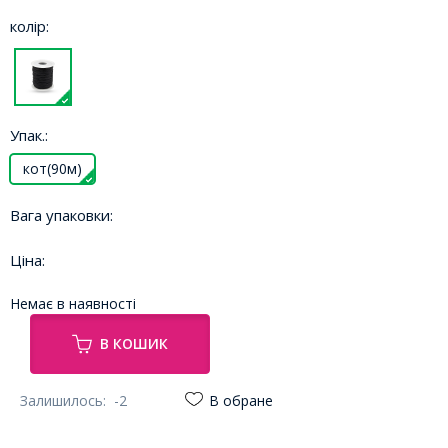
колір:
Упак.:
кот(90м)
Вага упаковки:
Ціна:
Немає в наявності
В КОШИК
Залишилось:
-2
В обране