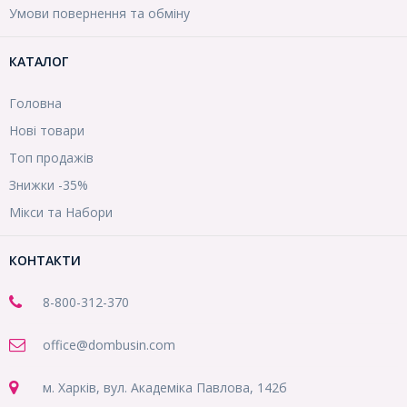
Умови повернення та обміну
КАТАЛОГ
Головна
Нові товари
Топ продажів
Знижки -35%
Мікси та Набори
КОНТАКТИ
8-800
-312-370
office@dombusin.com
м. Харків, вул. Академіка Павлова, 142б