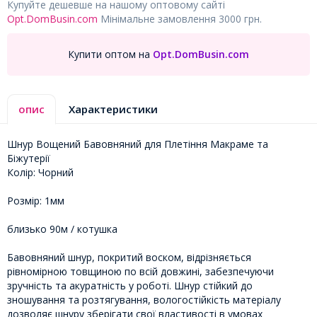
Купуйте дешевше на нашому оптовому сайті
Opt.DomBusin.com
Мінімальне замовлення 3000 грн.
Купити оптом на
Opt.DomBusin.com
опис
Характеристики
Шнур Вощений Бавовняний для Плетіння Макраме та
Біжутерії
Колір: Чорний
Розмір: 1мм
близько 90м / котушка
Бавовняний шнур, покритий воском, відрізняється
рівномірною товщиною по всій довжині, забезпечуючи
зручність та акуратність у роботі. Шнур стійкий до
зношування та розтягування, вологостійкість матеріалу
дозволяє шнуру зберігати свої властивості в умовах