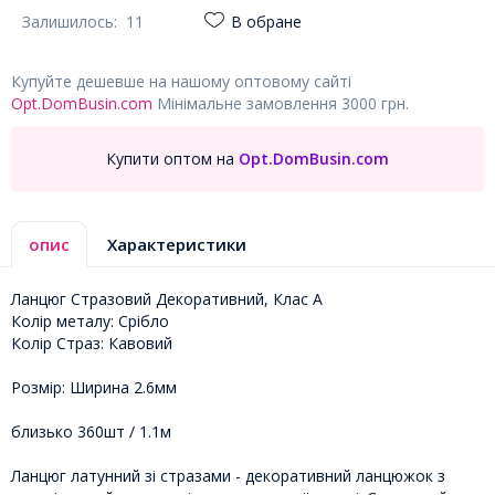
Залишилось:
11
В обране
Купуйте дешевше на нашому оптовому сайті
Opt.DomBusin.com
Мінімальне замовлення 3000 грн.
Купити оптом на
Opt.DomBusin.com
опис
Характеристики
Ланцюг Стразовий Декоративний, Клас А
Колір металу: Срібло
Колір Страз: Кавовий
Розмір: Ширина 2.6мм
близько 360шт / 1.1м
Ланцюг латунний зі стразами - декоративний ланцюжок з