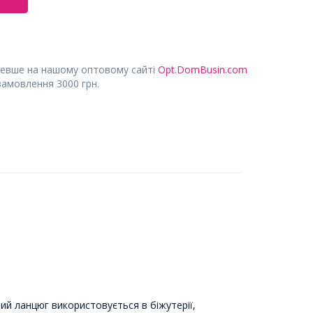
евше на нашому оптовому сайті
Opt.DomBusin.com
замовлення 3000 грн.
вий ланцюг використовується в біжутерії,