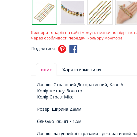
Кольори товарів на сайті можуть незначно відрізнят
через особливості передачі кольору монітора
Поділитися:
опис
Характеристики
Ланцюг Стразовий Декоративний, Клас А
Колір металу: Золото
Колір Страз: Мікс
Розер: Ширина 2.8мм
близько 285шт / 1.5м
Ланцюг латунний зі стразами - декоративний ла