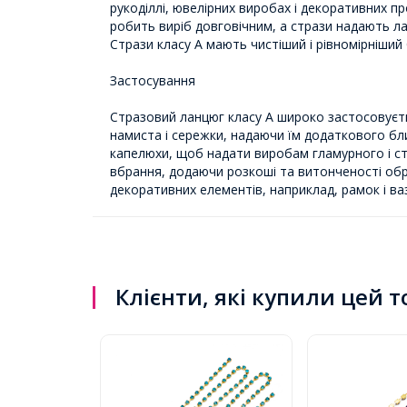
рукоділлі, ювелірних виробах і декоративних про
робить виріб довговічним, а стрази надають ла
Стрази класу А мають чистіший і рівномірніший 
Застосування
Стразовий ланцюг класу А широко застосовуєтьс
намиста і сережки, надаючи їм додаткового бли
капелюхи, щоб надати виробам гламурного і ст
вбрання, додаючи розкоші та витонченості обр
декоративних елементів, наприклад, рамок і ваз
Клієнти, які купили цей 