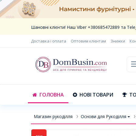
Шановні клієнти! Наш Viber +380685472889 та Te
Доставка і оплата
Оптовим клієнтам
Знижки
Ко
ГОЛОВНА
НОВІ ТОВАРИ
ТО
Магазин рукоділля
Основи для Рукоділля