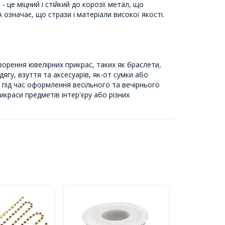
- це міцний і стійкий до корозії метал, що
означає, що стрази і матеріали високої якості.
ворення ювелірних прикрас, таких як браслети,
ягу, взуття та аксесуарів, як-от сумки або
 під час оформлення весільного та вечірнього
краси предметів інтер'єру або різних