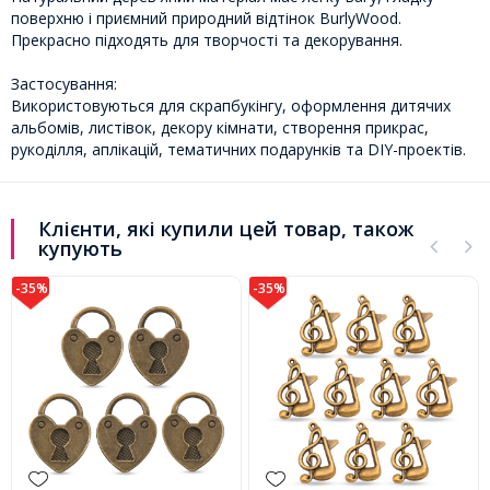
поверхню і приємний природний відтінок BurlyWood.
Прекрасно підходять для творчості та декорування.
Застосування:
Використовуються для скрапбукінгу, оформлення дитячих
альбомів, листівок, декору кімнати, створення прикрас,
рукоділля, аплікацій, тематичних подарунків та DIY-проектів.
Клієнти, які купили цей товар, також
купують
-35%
-35%