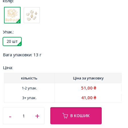
колір:
Упак.:
20 шт
Вага упаковки:
13 г
Ціна:
кількість
Ціна за
упаковку
51,00
1-2 упак.
₴
41,00
3+ упак.
₴
В КОШИК