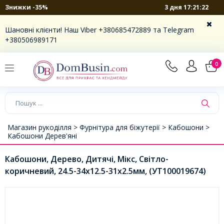
3 дня 17:21:22
Знижки -35%
Шановні клієнти! Наш Viber +380685472889 та Telegram
+380506989171
0
Магазин рукоділля >
Фурнітура для біжутерії >
Кабошони >
Кабошони Дерев'яні
Кабошони, Дерево, Дитячі, Мікс, Світло-
коричневий, 24.5-34x12.5-31x2.5мм, (УТ100019674)