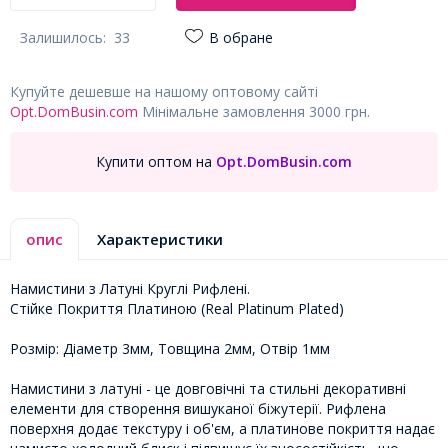
Залишилось:
33
В обране
Купуйте дешевше на нашому оптовому сайті
Opt.DomBusin.com
Мінімальне замовлення 3000 грн.
Купити оптом на
Opt.DomBusin.com
опис
Характеристики
Намистини з Латуні Круглі Рифлені.
Стійке Покриття Платиною (Real Platinum Plated)
Розмір: Діаметр 3мм, Товщина 2мм, Отвір 1мм
Намистини з латуні - це довговічні та стильні декоративні
елементи для створення вишуканої біжутерії. Рифлена
поверхня додає текстуру і об'єм, а платинове покриття надає