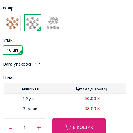
колір:
Упак.:
10 шт
Вага упаковки:
1 г
Ціна:
кількість
Ціна за
упаковку
60,00
1-2 упак.
₴
48,00
3+ упак.
₴
В КОШИК