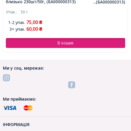
близько 230шт/50г, (БА000000313)
...(БА000000313)
Упак.:
50 г
75,00
1-2 упак.
₴
60,00
3+ упак.
₴
В кошик
Ми у соц. мережах:
Ми приймаємо:
ІНФОРМАЦІЯ