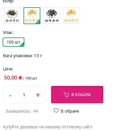
колір:
Упак.:
100 шт
Вага упаковки:
13 г
Ціна:
50,00
₴
/ 100 шт
В КОШИК
Залишилось:
44
В обране
Купуйте дешевше на нашому оптовому сайті