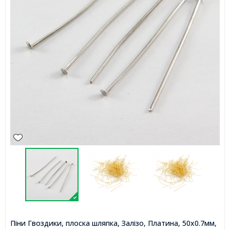
Піни Гвоздики, плоска шляпка, Залізо, Платина, 50х0.7мм,