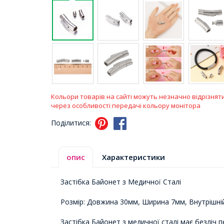
Кольори товарів на сайті можуть незначно відрізнят
через особливості передачі кольору монітора
Поділитися:
опис
Характеристики
Застібка Байонет з Медичної Сталі
Розмір: Довжина 30мм, Ширина 7мм, Внутрішні
Застібка Байонет з медичної сталі має безліч 