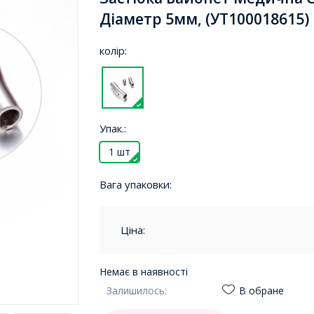
Діаметр 5мм, (УТ100018615)
колір:
Упак.:
1 шт
Вага упаковки:
Ціна:
Немає в наявності
Залишилось:
В обране