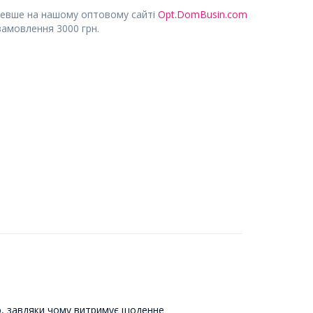
евше на нашому оптовому сайті
Opt.DomBusin.com
замовлення 3000 грн.
тю, завдяки чому витримує щоденне