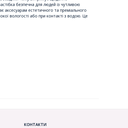
 застібка безпечна для людей із чутливою
дає аксесуарам естетичного та преміального
сокої вологості або при контакті з водою. Це
КОНТАКТИ