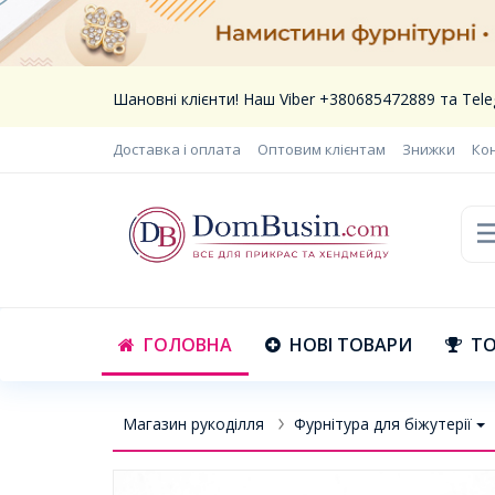
Шановні клієнти! Наш Viber +380685472889 та Te
Доставка і оплата
Оптовим клієнтам
Знижки
Ко
ГОЛОВНА
НОВІ ТОВАРИ
ТО
Магазин рукоділля
Фурнітура для біжутерії