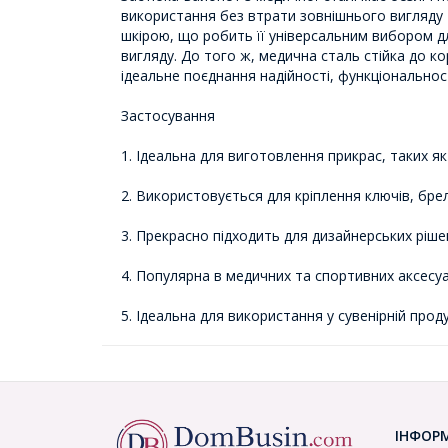
використання без втрати зовнішнього вигляду т
шкірою, що робить її універсальним вибором д
вигляду. До того ж, медична сталь стійка до ко
ідеальне поєднання надійності, функціональност
Застосування
1. Ідеальна для виготовлення прикрас, таких я
2. Використовується для кріплення ключів, брел
3. Прекрасно підходить для дизайнерських рішен
4. Популярна в медичних та спортивних аксесу
5. Ідеальна для використання у сувенірній прод
ІНФОР