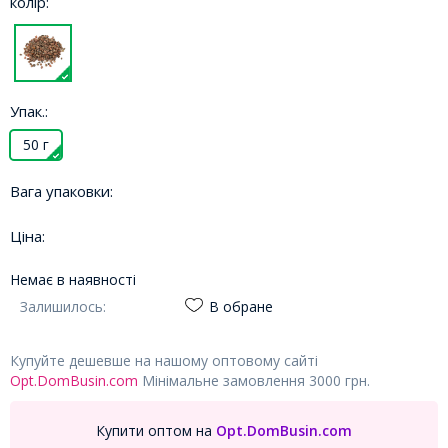
колір:
Упак.:
50 г
Вага упаковки:
Ціна:
Немає в наявності
Залишилось:
В обране
Купуйте дешевше на нашому оптовому сайті
Opt.DomBusin.com
Мінімальне замовлення 3000 грн.
Купити оптом на
Opt.DomBusin.com