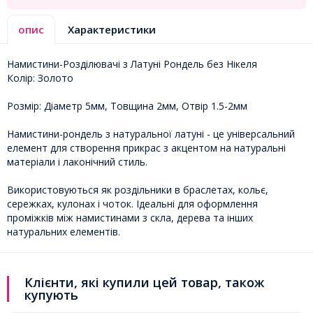
опис
Характеристики
Намистини-Розділювачі з Латуні Рондель без Нікеля
Колір: Золото
Розмір: Діаметр 5мм, Товщина 2мм, Отвір 1.5-2мм
Намистини-рондель з натуральної латуні - це універсальний
елемент для створення прикрас з акцентом на натуральні
матеріали і лаконічний стиль.
Використовуються як роздільники в браслетах, кольє,
сережках, кулонах і чоток. Ідеальні для оформлення
проміжків між намистинами з скла, дерева та інших
натуральних елементів.
Клієнти, які купили цей товар, також
купують