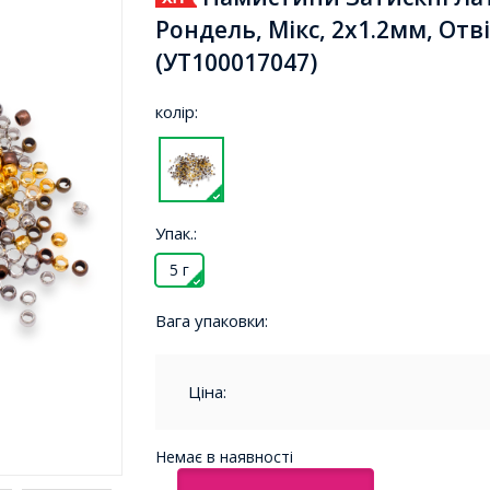
Рондель, Мікс, 2х1.2мм, Отв
(УТ100017047)
колір:
Упак.:
5 г
Вага упаковки:
Ціна:
Немає в наявності