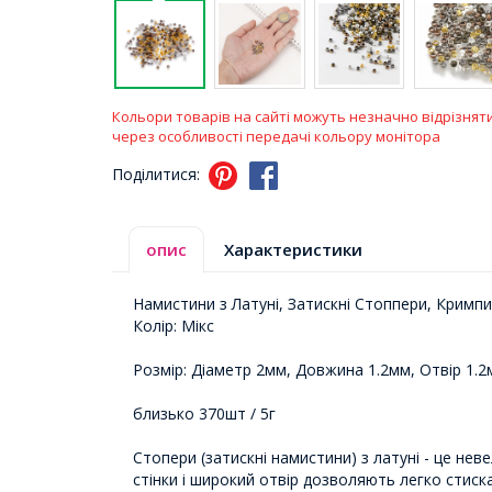
Кольори товарів на сайті можуть незначно відрізнят
через особливості передачі кольору монітора
Поділитися:
опис
Характеристики
Намистини з Латуні, Затискні Стоппери, Кримпи
Колір: Мікс
Розмір: Діаметр 2мм, Довжина 1.2мм, Отвір 1.
близько 370шт / 5г
Стопери (затискні намистини) з латуні - це нев
стінки і широкий отвір дозволяють легко стиск