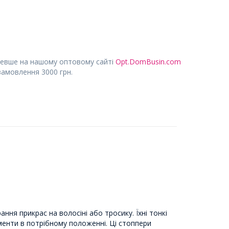
евше на нашому оптовому сайті
Opt.DomBusin.com
замовлення 3000 грн.
ння прикрас на волосіні або тросику. Їхні тонкі
менти в потрібному положенні. Ці стоппери