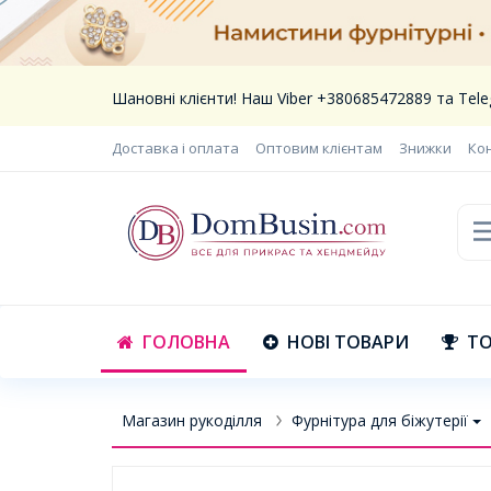
Шановні клієнти! Наш Viber +380685472889 та Te
Доставка і оплата
Оптовим клієнтам
Знижки
Ко
ГОЛОВНА
НОВІ ТОВАРИ
ТО
Магазин рукоділля
Фурнітура для біжутерії