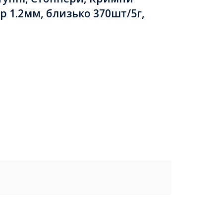
ір 1.2мм, близько 370шт/5г,