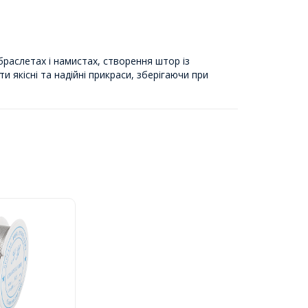
раслетах і намистах, створення штор із
 якісні та надійні прикраси, зберігаючи при