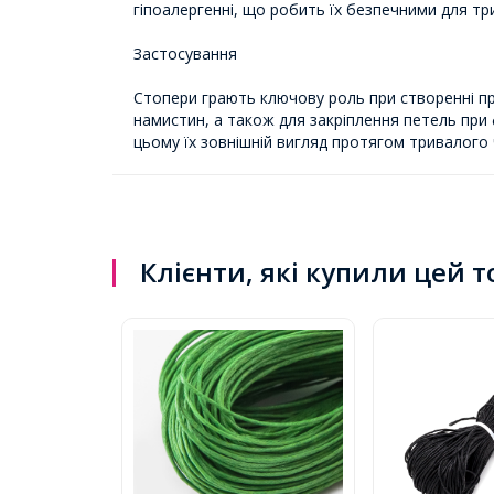
гіпоалергенні, що робить їх безпечними для т
Застосування
Стопери грають ключову роль при створенні пр
намистин, а також для закріплення петель при 
цьому їх зовнішній вигляд протягом тривалого 
Клієнти, які купили цей 