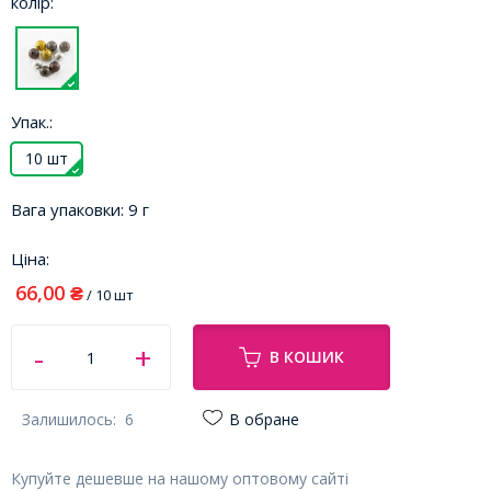
колір:
Упак.:
10 шт
Вага упаковки:
9 г
Ціна:
66,00
₴
/ 10 шт
В КОШИК
Залишилось:
6
В обране
Купуйте дешевше на нашому оптовому сайті