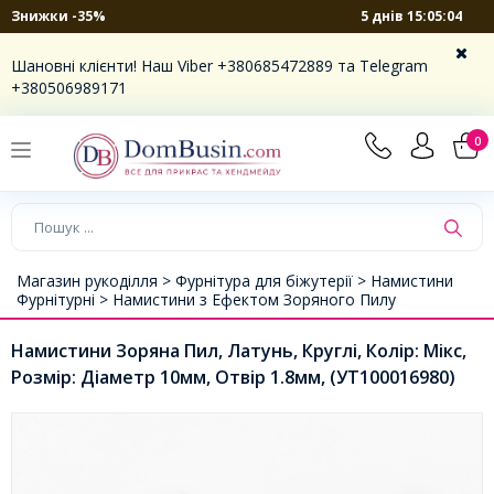
5 днів 15:05:03
Знижки -35%
Шановні клієнти! Наш Viber +380685472889 та Telegram
+380506989171
0
Магазин рукоділля >
Фурнітура для біжутерії >
Намистини
Фурнітурні >
Намистини з Ефектом Зоряного Пилу
Намистини Зоряна Пил, Латунь, Круглі, Колір: Мікс,
Розмір: Діаметр 10мм, Отвір 1.8мм, (УТ100016980)