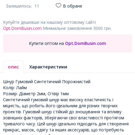
Залишилось:
11
В обране
Купуйте дешевше на нашому оптовому сайті
Opt.DomBusin.com
Мінімальне замовлення 3000 грн.
Купити оптом на
Opt.DomBusin.com
опис
Характеристики
Шнур Гумовий Синтетичний Порожнистий
Колір: Лайм
Розмір: Діаметр 2мм, Отвір 1мм
Синтетичний гумовий шнур має високу еластичність і
міцність, що робить його ідеальним для різних творчих
проектів. Гумовий шнур стійкий до зношування та впливу
зовнішніх факторів, зберігаючи свої властивості протягом
тривалого часу. Цей шнур ідеально підходить для створення
прикрас, масок, одягу та інших аксесуарів, що потребують