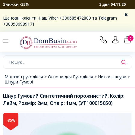
3 дня 04:11:20
Знижки -35%
Шановні клієнти! Наш Viber +380685472889 та Telegram
+380506989171
0
Магазин рукоділля >
Основи для Рукоділля >
Нитки і шнури >
Шнури Гумові
Шнур Гумовий Синтетичний порожнистий, Колір:
Лайм, Розмір: 2мм, Отвір: 1мм, (УТ100015050)
-35%