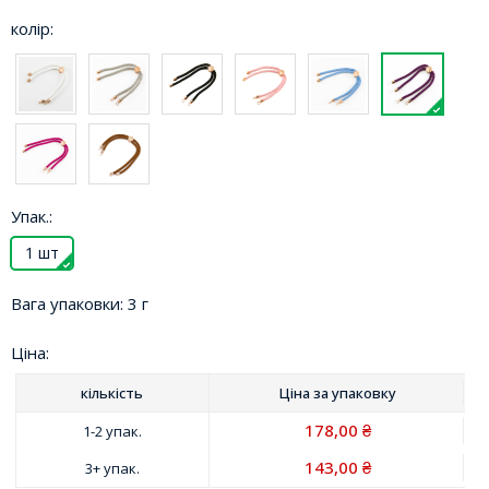
колір:
Упак.:
1 шт
Вага упаковки:
3 г
Ціна:
кількість
Ціна за
упаковку
178,00
1-2 упак.
₴
143,00
3+ упак.
₴