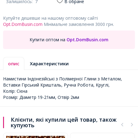
Залишилось:
7
В обране
Купуйте дешевше на нашому оптовому сайті
Opt.DomBusin.com
Мінімальне замовлення 3000 грн.
Купити оптом на
Opt.DomBusin.com
опис
Характеристики
Намистини Індонезійські з Полімерної Глини з Металом,
Вставки Гірський Кришталь, Ручна Робота, Круглі,
Колір: Сієна
Розмір: Діаметр 19-21мм, Отвір 2мм
Клієнти, які купили цей товар, також
купують