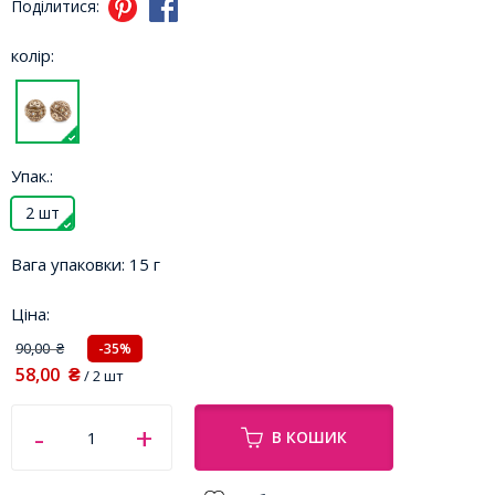
Поділитися:
колір:
Упак.:
2 шт
Вага упаковки:
15 г
Ціна:
90,00
-35%
₴
58,00
₴
/ 2 шт
В КОШИК